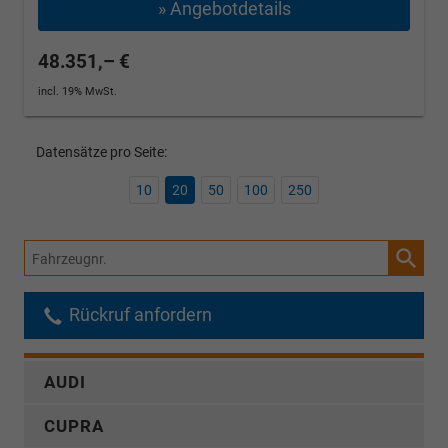
» Angebotdetails
48.351,– €
incl. 19% MwSt.
Datensätze pro Seite:
10
20
50
100
250
Fahrzeugnr.
Rückruf anfordern
AUDI
CUPRA