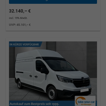
32.140,– €
incl. 19% MwSt.
UVP:
45.101,– €