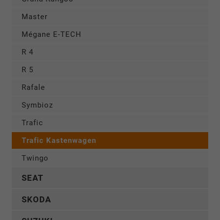
Master
Mégane E-TECH
R 4
R 5
Rafale
Symbioz
Trafic
Trafic Kastenwagen
Twingo
SEAT
SKODA