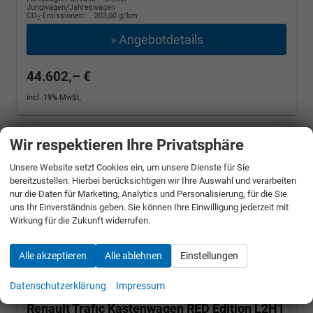
Jungwagen/Jahreswagen
CO
-Emissionen:
203,00 g/km
2
» Angebotdetails
44.602,– €
incl. 19% MwSt.
Wir respektieren Ihre Privatsphäre
Unsere Website setzt Cookies ein, um unsere Dienste für Sie
bereitzustellen. Hierbei berücksichtigen wir Ihre Auswahl und verarbeiten
nur die Daten für Marketing, Analytics und Personalisierung, für die Sie
uns Ihr Einverständnis geben. Sie können Ihre Einwilligung jederzeit mit
Wirkung für die Zukunft widerrufen.
Alle akzeptieren
Alle ablehnen
Einstellungen
Datenschutzerklärung
Impressum
Renault Trafic Kastenwagen
RED Edition L2H1