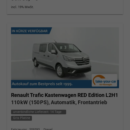
incl. 19% MwSt.
Renault Trafic Kastenwagen
RED Edition L2H1
110 kW (150 PS), Automatik, Frontantrieb
unverbindliche Lieferzeit:
14 Tage
Gris Platine
Fahrzeugnr.: 509393
Diesel