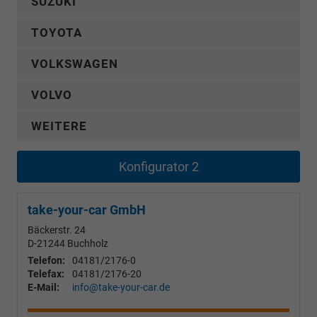
SUZUKI
TOYOTA
VOLKSWAGEN
VOLVO
WEITERE
Konfigurator 2
take-your-car GmbH
Bäckerstr. 24
D-21244
Buchholz
Telefon:
04181/2176-0
Telefax:
04181/2176-20
E-Mail:
info@take-your-car.de