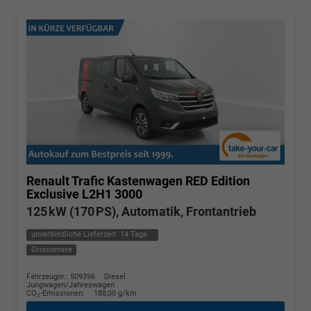
Renault Trafic Kastenwagen
RED Edition
Exclusive L2H1 3000
125 kW (170 PS), Automatik, Frontantrieb
unverbindliche Lieferzeit:
14 Tage
Griscomete
Fahrzeugnr.: 509396
Diesel
Jungwagen/Jahreswagen
CO
-Emissionen:
188,00 g/km
2