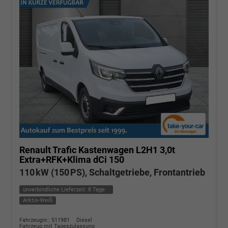
Renault Trafic Kastenwagen
L2H1 3,0t
Extra+RFK+Klima dCi 150
110 kW (150 PS), Schaltgetriebe, Frontantrieb
unverbindliche Lieferzeit:
8 Tage
Arktis-Weiß
Fahrzeugnr.: 511981
Diesel
Fahrzeug mit Tageszulassung