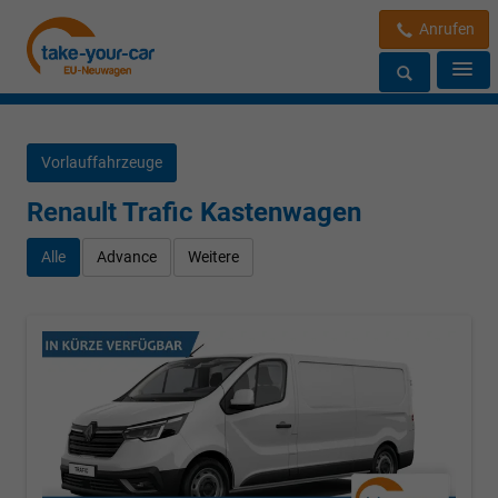
Anrufen
Vorlauffahrzeuge
Renault Trafic Kastenwagen
Alle
Advance
Weitere