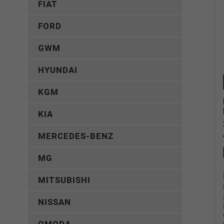
FIAT
FORD
GWM
HYUNDAI
KGM
KIA
MERCEDES-BENZ
MG
MITSUBISHI
NISSAN