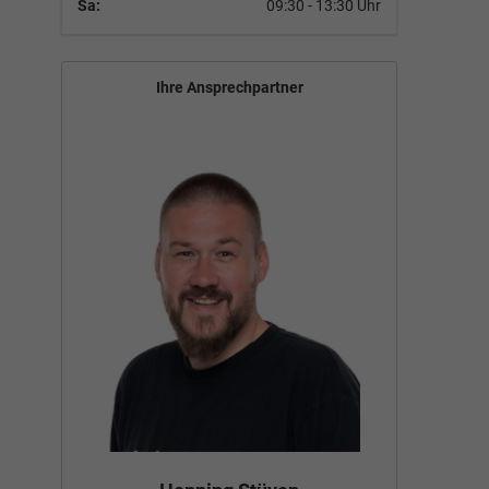
Sa:
09:30 - 13:30 Uhr
Ihre Ansprechpartner
Bün