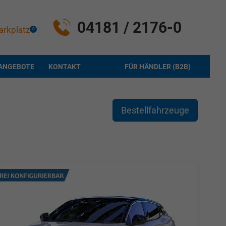
04181 / 2176-0
arkplatz
0
ANGEBOTE
KONTAKT
FÜR HÄNDLER (B2B)
Bestellfahrzeuge