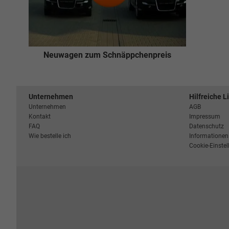
Neuwagen zum Schnäppchenpreis
Unternehmen
Hilfreiche L
Unternehmen
AGB
Kontakt
Impressum
FAQ
Datenschutz
Wie bestelle ich
Informationen 
Cookie-Einste