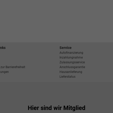
inks
Service
Autofinanzierung
Inzahlungnahme
Zulassungsservice
zur Barrierefreiheit
Anschlussgarantie
llungen
Hausanlieferung
Lieferstatus
Hier sind wir Mitglied