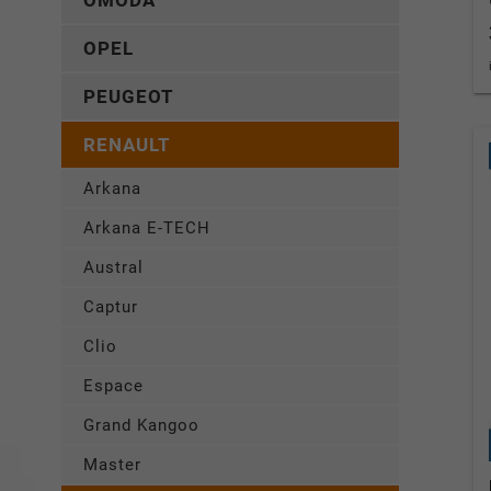
OMODA
OPEL
PEUGEOT
RENAULT
Arkana
Arkana E-TECH
Austral
Captur
Clio
Espace
Grand Kangoo
Master