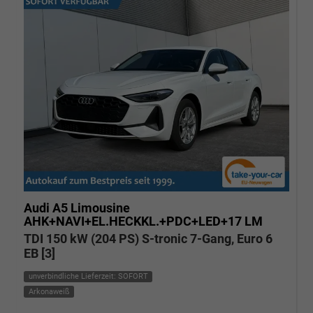
Audi A5
Limousine
AHK+NAVI+EL.HECKKL.+PDC+LED+17 LM
TDI 150 kW (204 PS) S-tronic 7-Gang, Euro 6
EB [3]
unverbindliche Lieferzeit: SOFORT
Arkonaweiß