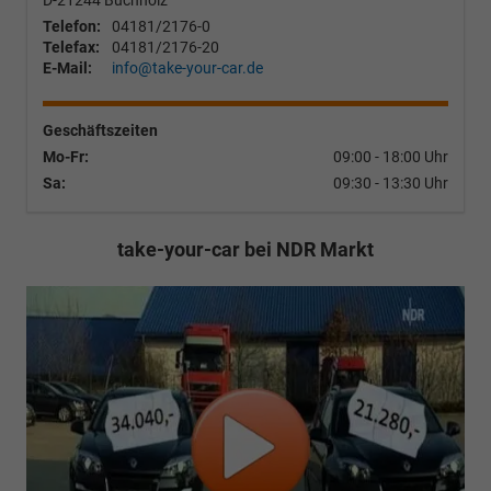
D-21244
Buchholz
Telefon:
04181/2176-0
Telefax:
04181/2176-20
E-Mail:
info@take-your-car.de
Geschäftszeiten
Mo-Fr:
09:00 - 18:00 Uhr
Sa:
09:30 - 13:30 Uhr
take-your-car bei NDR Markt