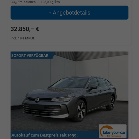
CO
-Emissionen:
128,00 g/km
2
» Angebotdetails
32.850,– €
incl. 19% MwSt.