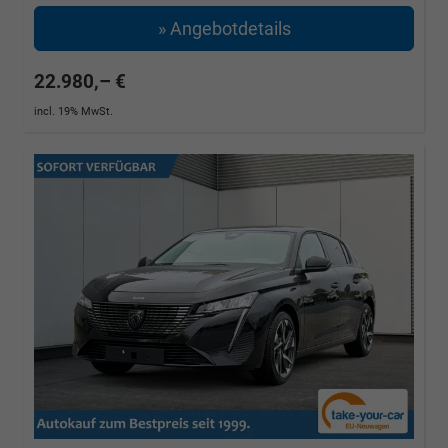
» Angebotdetails
22.980,– €
incl. 19% MwSt.