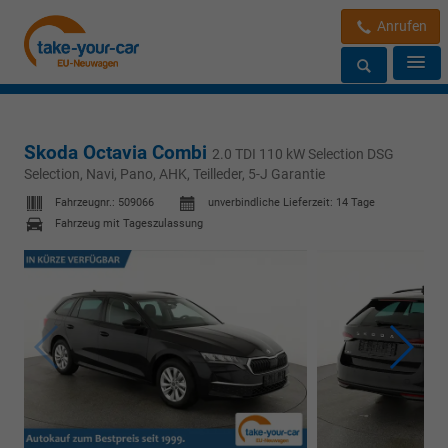
Anrufen
Skoda Octavia Combi
2.0 TDI 110 kW Selection DSG
Selection, Navi, Pano, AHK, Teilleder, 5-J Garantie
Fahrzeugnr.:
509066
unverbindliche Lieferzeit:
14 Tage
Fahrzeug mit Tageszulassung