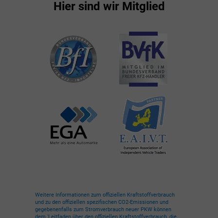
Hier sind wir Mitglied
Weitere Informationen zum offiziellen Kraftstoffverbrauch
und zu den offiziellen spezifischen CO2-Emissionen und
gegebenenfalls zum Stromverbrauch neuer PKW können
dem 'Leitfaden über den offiziellen Kraftstoffverbrauch, die