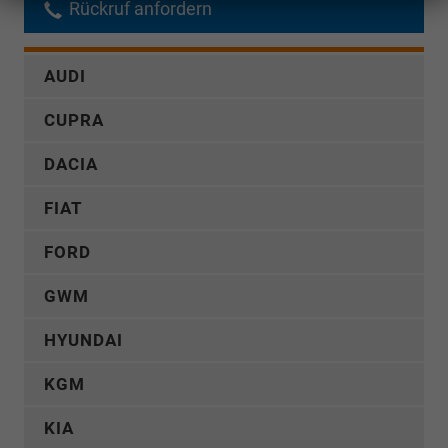
Rückruf anfordern
AUDI
CUPRA
DACIA
FIAT
FORD
GWM
HYUNDAI
KGM
KIA