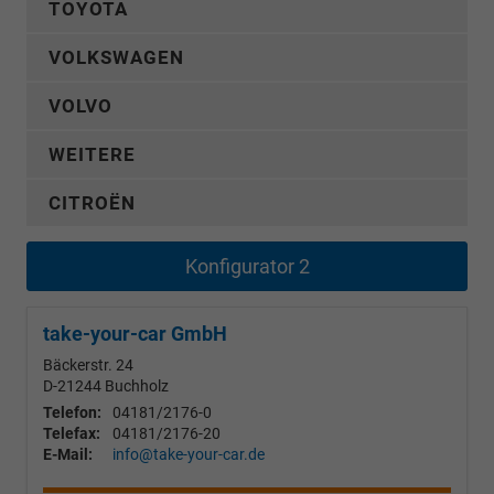
TOYOTA
VOLKSWAGEN
VOLVO
WEITERE
CITROËN
Konfigurator 2
take-your-car GmbH
Bäckerstr. 24
D-21244
Buchholz
Telefon:
04181/2176-0
Telefax:
04181/2176-20
E-Mail:
info@take-your-car.de