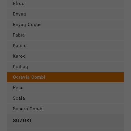
Elroq
Enyaq
Enyaq Coupé
Fabia
Kamiq
Karoq
Kodiaq
Octavia Combi
Peaq
Scala
Superb Combi
SUZUKI