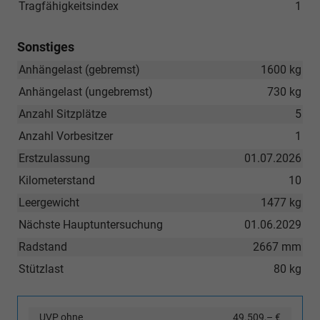
Tragfähigkeitsindex
1
Sonstiges
Anhängelast (gebremst)
1600 kg
Anhängelast (ungebremst)
730 kg
Anzahl Sitzplätze
5
Anzahl Vorbesitzer
1
Erstzulassung
01.07.2026
Kilometerstand
10
Leergewicht
1477 kg
Nächste Hauptuntersuchung
01.06.2029
Radstand
2667 mm
Stützlast
80 kg
UVP ohne
49.509,– €