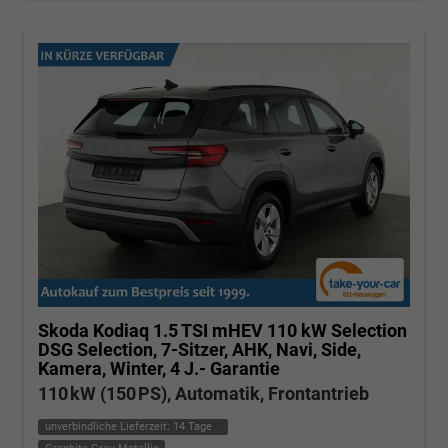
Skoda Kodiaq
1.5 TSI mHEV 110 kW Selection
DSG Selection, 7-Sitzer, AHK, Navi, Side,
Kamera, Winter, 4 J.- Garantie
110 kW (150 PS), Automatik, Frontantrieb
unverbindliche Lieferzeit:
14 Tage