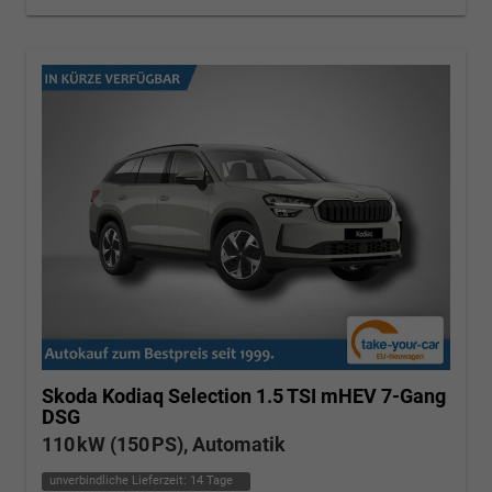
Skoda Kodiaq
Selection 1.5 TSI mHEV 7-Gang
DSG
110 kW (150 PS), Automatik
unverbindliche Lieferzeit:
14 Tage