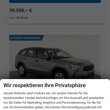
39.590,– €
incl. 19% MwSt.
Wir respektieren Ihre Privatsphäre
Unsere Website setzt Cookies ein, um unsere Dienste für Sie
bereitzustellen. Hierbei berücksichtigen wir Ihre Auswahl und verarbeiten
nur die Daten für Marketing, Analytics und Personalisierung, für die Sie
Skoda Kodiaq
1.5 TSI mHEV 110 kW Selection
uns Ihr Einverständnis geben. Sie können Ihre Einwilligung jederzeit mit
DSG Selection, AHK, Navi, Side, Kamera,