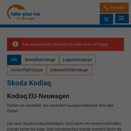
Anrufen
Das ausgewählte Fahrzeug ist leider nicht verfügbar.
Alle
Bestellfahrzeuge
Lagerfahrzeuge
Vorlauffahrzeuge
Gebrauchtfahrzeuge
Skoda Kodiaq
Kodiaq EU-Neuwagen
Dürfen wir vorstellen: Der vermutlich ausgeschlafenste SUV aller
Zeiten!
Der neue Skoda Kodiaq Modelljahr 2024 sticht mit seinem kraftvollen
Design sofort ins Auge. Sein harmonisches Design entsteht durch die