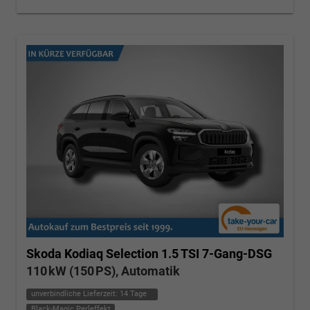
Skoda Kodiaq
Selection 1.5 TSI 7-Gang-DSG
110 kW (150 PS), Automatik
unverbindliche Lieferzeit:
14 Tage
Black-Magic Perleffekt