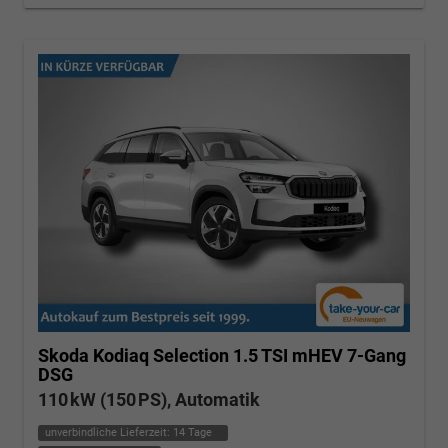
Skoda Kodiaq
Selection 1.5 TSI mHEV 7-Gang
DSG
110 kW (150 PS), Automatik
unverbindliche Lieferzeit:
14 Tage