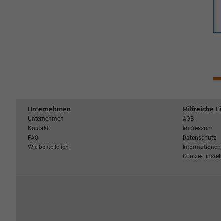
Unternehmen
Hilfreiche L
Unternehmen
AGB
Kontakt
Impressum
FAQ
Datenschutz
Wie bestelle ich
Informationen 
Cookie-Einste