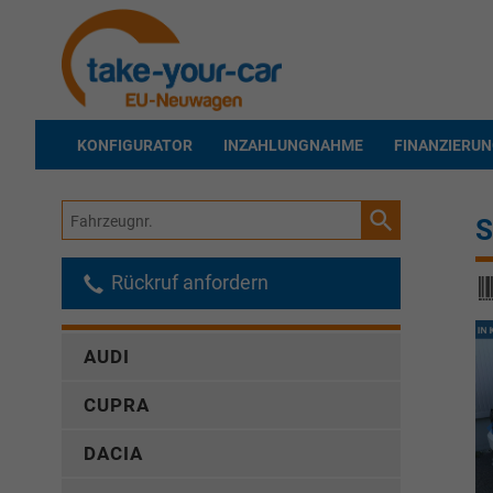
KONFIGURATOR
INZAHLUNGNAHME
FINANZIERU
Fahrzeugnr.
S
Rückruf anfordern
AUDI
CUPRA
DACIA