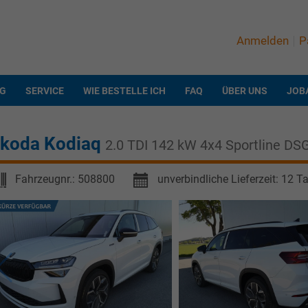
Anmelden
P
NG
SERVICE
WIE BESTELLE ICH
FAQ
ÜBER UNS
JOB
koda Kodiaq
2.0 TDI 142 kW 4x4 Sportline DS
Fahrzeugnr.:
508800
unverbindliche Lieferzeit:
12 T