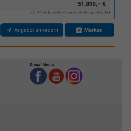
51.890,– €
incl. 19% MwSt. und den Kosten für Überführung und Kfz-Brief
Angebot anfordern
Merken
Social Media