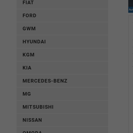
FIAT
FORD
GWM
HYUNDAI
KGM
KIA
MERCEDES-BENZ
MG
MITSUBISHI
NISSAN