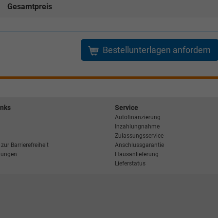
Gesamtpreis
Bestellunterlagen anfordern
inks
Service
Autofinanzierung
Inzahlungnahme
Zulassungsservice
zur Barrierefreiheit
Anschlussgarantie
llungen
Hausanlieferung
Lieferstatus