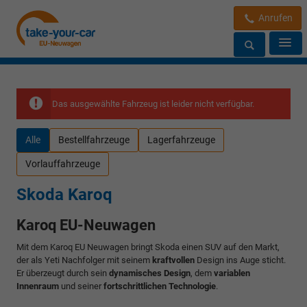
Anrufen
Das ausgewählte Fahrzeug ist leider nicht verfügbar.
Alle
Bestellfahrzeuge
Lagerfahrzeuge
Vorlauffahrzeuge
Skoda Karoq
Karoq EU-Neuwagen
Mit dem Karoq EU Neuwagen bringt Skoda einen SUV auf den Markt,
der als Yeti Nachfolger mit seinem
kraftvollen
Design ins Auge sticht.
Er überzeugt durch sein
dynamisches Design
, dem
variablen
Innenraum
und seiner
fortschrittlichen Technologie
.