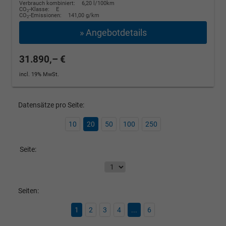
Verbrauch kombiniert:
6,20 l/100km
CO
-Klasse:
E
2
CO
-Emissionen:
141,00 g/km
2
» Angebotdetails
31.890,– €
incl. 19% MwSt.
Datensätze pro Seite:
10
20
50
100
250
Seite:
Seiten:
1
2
3
4
...
6