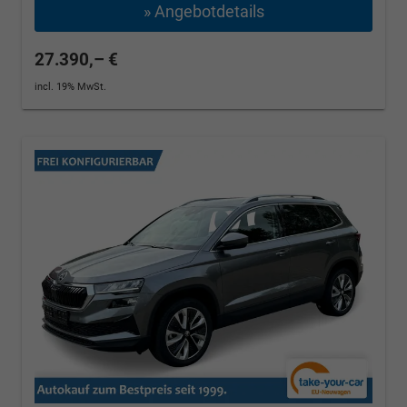
» Angebotdetails
27.390,– €
incl. 19% MwSt.