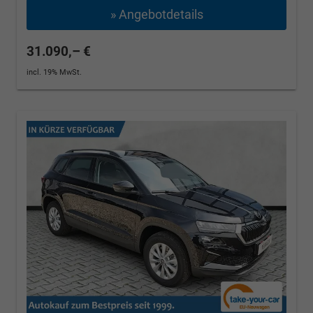
» Angebotdetails
31.090,– €
incl. 19% MwSt.