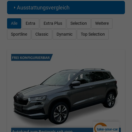
Ausstattungsvergleich
Alle
Extra
Extra Plus
Selection
Weitere
Sportline
Classic
Dynamic
Top Selection