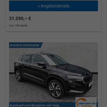
» Angebotdetails
31.290,– €
incl. 19% MwSt.