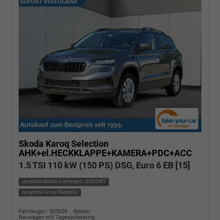
Skoda Karoq
Selection
AHK+el.HECKKLAPPE+KAMERA+PDC+ACC
1.5 TSI 110 kW (150 PS) DSG, Euro 6 EB [15]
unverbindliche Lieferzeit: SOFORT
Graphite-Grau Metallic
Fahrzeugnr.: 503638
Benzin
Neuwagen mit Tageszulassung