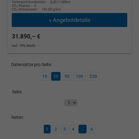
Verbrauch kombiniert:
6,20 l/100km
CO
-Klasse:
E
2
CO
-Emissionen:
141,00 g/km
2
» Angebotdetails
31.890,– €
incl. 19% MwSt.
Datensätze pro Seite:
10
20
50
100
250
Seite:
Seiten:
1
2
3
4
...
6