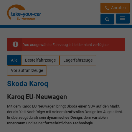
Anrufen
Das ausgewählte Fahrzeug ist leider nicht verfügbar.
Alle
Bestellfahrzeuge
Lagerfahrzeuge
Vorlauffahrzeuge
Skoda Karoq
Karoq EU-Neuwagen
Mit dem Karoq EU Neuwagen bringt Skoda einen SUV auf den Markt,
der als Yeti Nachfolger mit seinem
kraftvollen
Design ins Auge sticht.
Er überzeugt durch sein
dynamisches Design
, dem
variablen
Innenraum
und seiner
fortschrittlichen Technologie
.