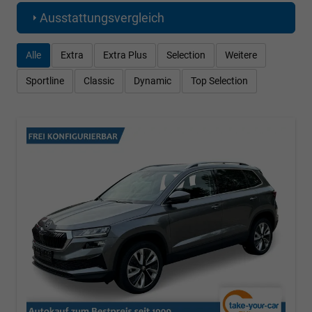
Ausstattungsvergleich
Alle
Extra
Extra Plus
Selection
Weitere
Sportline
Classic
Dynamic
Top Selection