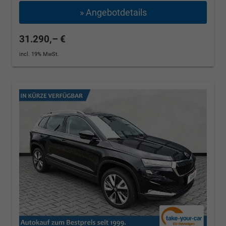
» Angebotdetails
31.290,– €
incl. 19% MwSt.