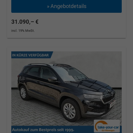
» Angebotdetails
31.090,– €
incl. 19% MwSt.