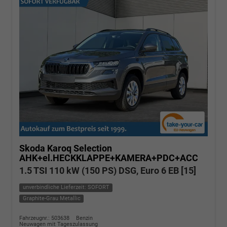
Skoda Karoq
Selection
AHK+el.HECKKLAPPE+KAMERA+PDC+ACC
1.5 TSI 110 kW (150 PS) DSG, Euro 6 EB [15]
unverbindliche Lieferzeit: SOFORT
Graphite-Grau Metallic
Fahrzeugnr.: 503638
Benzin
Neuwagen mit Tageszulassung