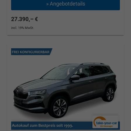
» Angebotdetails
27.390,– €
incl. 19% MwSt.