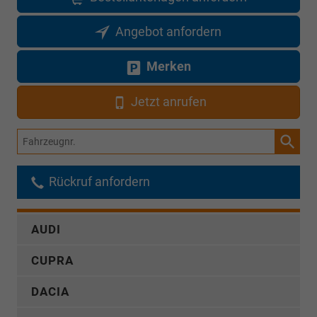
Angebot anfordern
Merken
Jetzt anrufen
Fahrzeugnr.
Rückruf anfordern
AUDI
CUPRA
DACIA