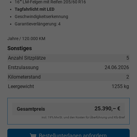
16"" LM-Felgen mit Reifen 205/60 R16
Tagfahrlicht mit LED
Geschwindigkeitserkennung
Garantieverlängerung: 4
Jahre / 120.000 KM
Sonstiges
Anzahl Sitzplätze
5
Erstzulassung
24.06.2026
Kilometerstand
2
Leergewicht
1255 kg
25.390,– €
Gesamtpreis
incl. 19% MwSt. und den Kosten für Überführung und Kfz-Brief
Bestellunterlagen anfordern