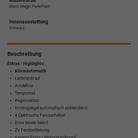
Außenfarbe
Black-Magic Perleffekt
Innenausstattung
Schwarz
Beschreibung
Extras / Highlights:
Klimaautomatik
Lederlenkrad
Armlehne
Tempomat
Regensensor
Innenspiegel automatisch abblendend
4 Elektrische Fensterheber
Drive Mode Select
ZV Fernbedienung
Keyless Entry / Motorstartknopf