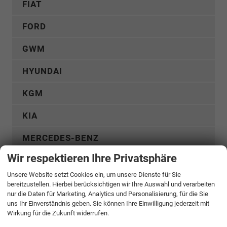
FIAT
FORD
GWM
HYUNDAI
KGM
KIA
MERCEDES-BENZ
Wir respektieren Ihre Privatsphäre
MG
Unsere Website setzt Cookies ein, um unsere Dienste für Sie
MITSUBISHI
bereitzustellen. Hierbei berücksichtigen wir Ihre Auswahl und verarbeiten
nur die Daten für Marketing, Analytics und Personalisierung, für die Sie
uns Ihr Einverständnis geben. Sie können Ihre Einwilligung jederzeit mit
NISSAN
Wirkung für die Zukunft widerrufen.