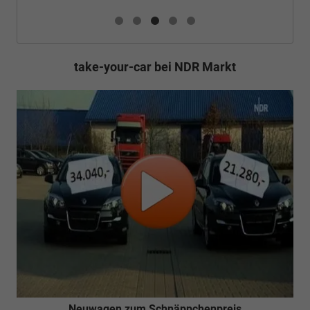
take-your-car bei NDR Markt
Neuwagen zum Schnäppchenpreis