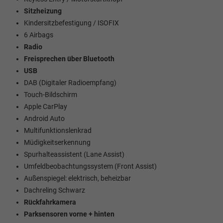
Sitzheizung
Kindersitzbefestigung / ISOFIX
6 Airbags
Radio
Freisprechen über Bluetooth
USB
DAB (Digitaler Radioempfang)
Touch-Bildschirm
Apple CarPlay
Android Auto
Multifunktionslenkrad
Müdigkeitserkennung
Spurhalteassistent (Lane Assist)
Umfeldbeobachtungssystem (Front Assist)
Außenspiegel: elektrisch, beheizbar
Dachreling Schwarz
Rückfahrkamera
Parksensoren vorne + hinten