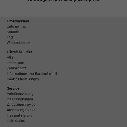
Unternehmen
Unternehmen
Kontakt
FAQ
Wie bestelle ich
Hilfreiche Links
AGB
Impressum
Datenschutz
Informationen zur Barrierefreiheit
Cookie-Einstellungen
Service
Autofinanzierung
Inzahlungnahme
Zulassungsservice
Anschlussgarantie
Hausanlieferung
Lieferstatus