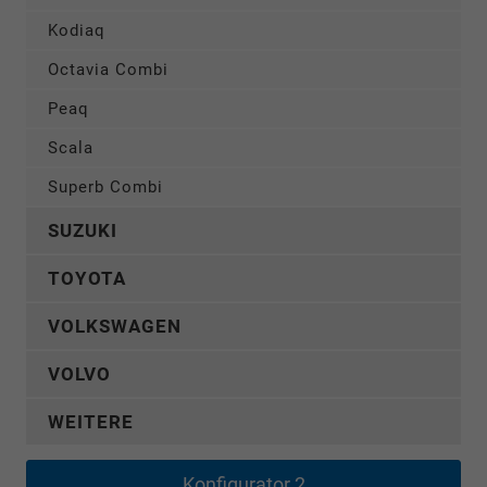
Kodiaq
Octavia Combi
Peaq
Scala
Superb Combi
SUZUKI
TOYOTA
VOLKSWAGEN
VOLVO
WEITERE
Konfigurator 2