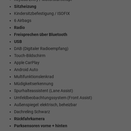
Sitzheizung
Kindersitzbefestigung / ISOFIX
6 Airbags
Radio
Freisprechen über Bluetooth
USB
DAB (Digitaler Radioempfang)
Touch-Bildschirm
Apple CarPlay
Android Auto
Multifunktionslenkrad
Müdigkeitserkennung
Spurhalteassistent (Lane Assist)
Umfeldbeobachtungssystem (Front Assist)
Außenspiegel: elektrisch, beheizbar
Dachreling Schwarz
Rückfahrkamera
Parksensoren vorne + hinten