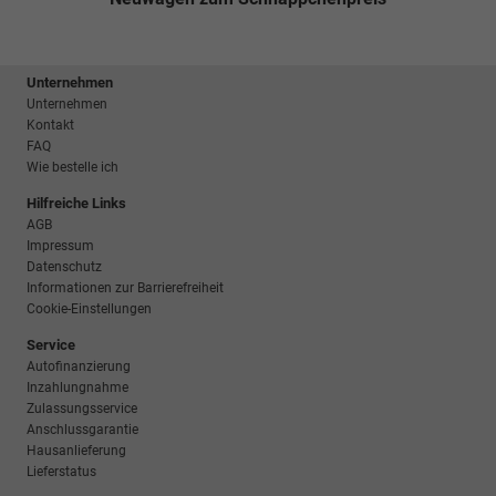
Unternehmen
Unternehmen
Kontakt
FAQ
Wie bestelle ich
Hilfreiche Links
AGB
Impressum
Datenschutz
Informationen zur Barrierefreiheit
Cookie-Einstellungen
Service
Autofinanzierung
Inzahlungnahme
Zulassungsservice
Anschlussgarantie
Hausanlieferung
Lieferstatus