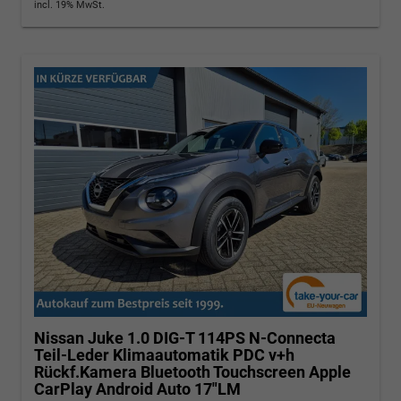
incl. 19% MwSt.
Nissan Juke
1.0 DIG-T 114PS N-Connecta
Teil-Leder Klimaautomatik PDC v+h
Rückf.Kamera Bluetooth Touchscreen Apple
CarPlay Android Auto 17"LM