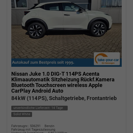
Nissan Juke
1.0 DIG-T 114PS Acenta
Klimaautomatik Sitzheizung Rückf.Kamera
Bluetooth Touchscreen wireless Apple
CarPlay Android Auto
84 kW (114 PS), Schaltgetriebe, Frontantrieb
unverbindliche Lieferzeit:
14 Tage
Solid White
Fahrzeugnr.: 506291
Benzin
Fahrzeug mit Tageszulassung