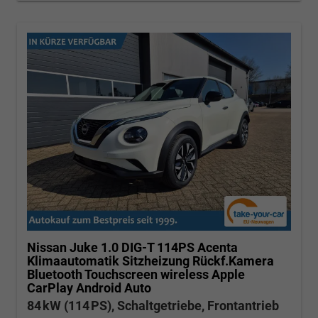
Nissan Juke
1.0 DIG-T 114PS Acenta
Klimaautomatik Sitzheizung Rückf.Kamera
Bluetooth Touchscreen wireless Apple
CarPlay Android Auto
84 kW (114 PS), Schaltgetriebe, Frontantrieb