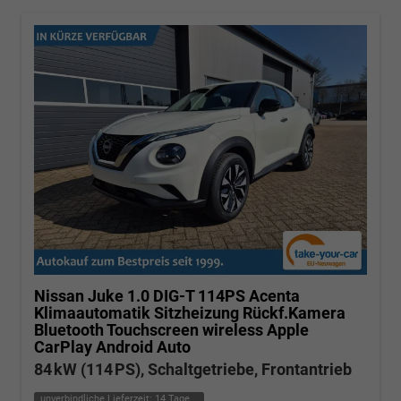
Nissan Juke
1.0 DIG-T 114PS Acenta
Klimaautomatik Sitzheizung Rückf.Kamera
Bluetooth Touchscreen wireless Apple
CarPlay Android Auto
84 kW (114 PS), Schaltgetriebe, Frontantrieb
unverbindliche Lieferzeit:
14 Tage