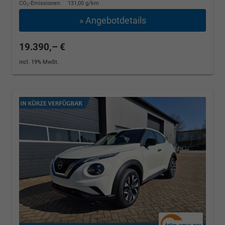
CO
-Emissionen:
131,00 g/km
2
» Angebotdetails
19.390,– €
incl. 19% MwSt.