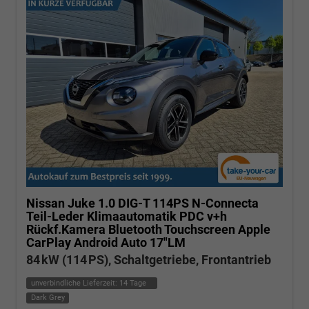
Nissan Juke
1.0 DIG-T 114PS N-Connecta
Teil-Leder Klimaautomatik PDC v+h
Rückf.Kamera Bluetooth Touchscreen Apple
CarPlay Android Auto 17"LM
84 kW (114 PS), Schaltgetriebe, Frontantrieb
unverbindliche Lieferzeit:
14 Tage
Dark Grey