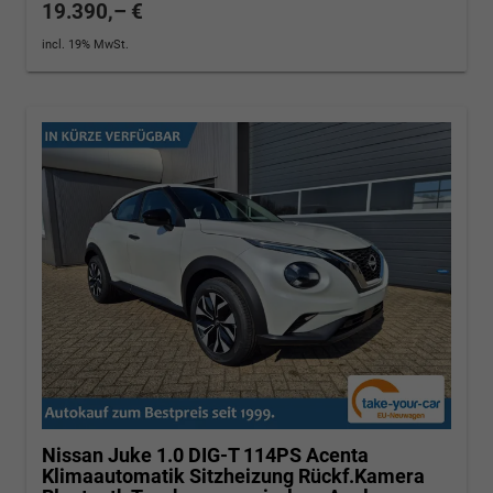
19.390,– €
incl. 19% MwSt.
Nissan Juke
1.0 DIG-T 114PS Acenta
Klimaautomatik Sitzheizung Rückf.Kamera