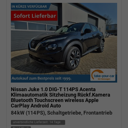
Nissan Juke
1.0 DIG-T 114PS Acenta
Klimaautomatik Sitzheizung Rückf.Kamera
Bluetooth Touchscreen wireless Apple
CarPlay Android Auto
84 kW (114 PS), Schaltgetriebe, Frontantrieb
unverbindliche Lieferzeit:
14 Tage