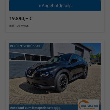
» Angebotdetails
19.890,– €
incl. 19% MwSt.