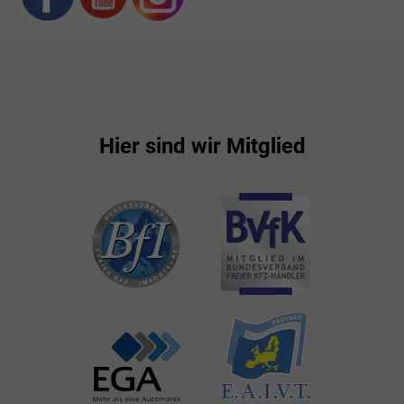
Hier sind wir Mitglied