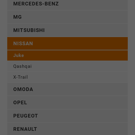
MERCEDES-BENZ
MG
MITSUBISHI
NISSAN
Juke
Qashqai
X-Trail
OMODA
OPEL
PEUGEOT
RENAULT