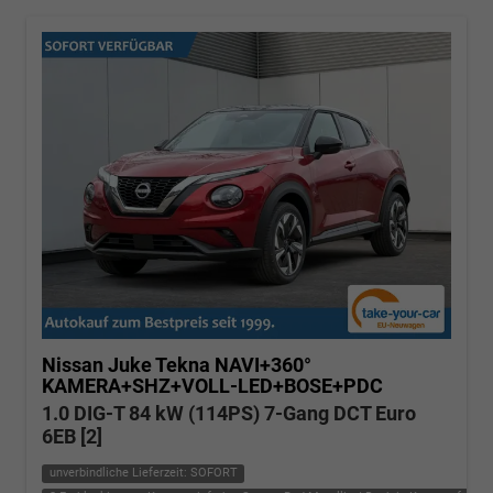
Nissan Juke
Tekna NAVI+360°
KAMERA+SHZ+VOLL-LED+BOSE+PDC
1.0 DIG-T 84 kW (114PS) 7-Gang DCT Euro
6EB [2]
unverbindliche Lieferzeit: SOFORT