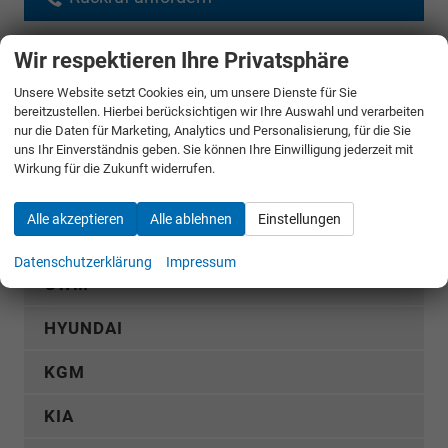
Wir respektieren Ihre Privatsphäre
AUDI
Unsere Website setzt Cookies ein, um unsere Dienste für Sie
CUPRA
bereitzustellen. Hierbei berücksichtigen wir Ihre Auswahl und verarbeiten
nur die Daten für Marketing, Analytics und Personalisierung, für die Sie
uns Ihr Einverständnis geben. Sie können Ihre Einwilligung jederzeit mit
DACIA
Wirkung für die Zukunft widerrufen.
FIAT
Alle akzeptieren
Alle ablehnen
Einstellungen
FORD
Datenschutzerklärung
Impressum
GWM
HYUNDAI
KGM
KIA