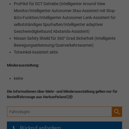
ProPilot für DCT Getriebe (Intelligenter Around View
Monitor/Intelligenter Autonomer Stau-Assistent mit Stop-
&Go-Funktion/Intelligenter Autonomer Lenk-Assistent für
selbstständiges Spurhalten/Intelligenter adaptiver
Geschwindigkeitsund Abstands-Assistent)
Nissan Safety Shield für 360° Grad Sicherheit (Intelligente
Bewegungserkennung/Querverkehrswarner)
Totwinkel-Assistent aktiv
Minderausstattung:
keine
Die Informationen über Mehr- und Minderausstattung gelten nur für
Bestellfahrzeuge aus Herkunftsland [2]!
Fahrzeugnr.
Rückruf anfordern