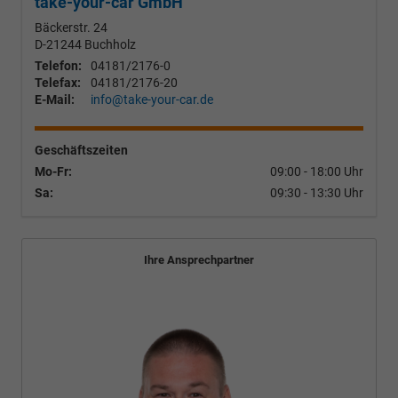
take-your-car GmbH
Bäckerstr. 24
D-21244
Buchholz
Telefon:
04181/2176-0
Telefax:
04181/2176-20
E-Mail:
info@take-your-car.de
Geschäftszeiten
Mo-Fr:
09:00 - 18:00 Uhr
Sa:
09:30 - 13:30 Uhr
Ihre Ansprechpartner