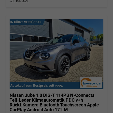
incl. 19% MwSt.
Nissan Juke
1.0 DIG-T 114PS N-Connecta
Teil-Leder Klimaautomatik PDC v+h
Rückf.Kamera Bluetooth Touchscreen Apple
CarPlay Android Auto 17"LM