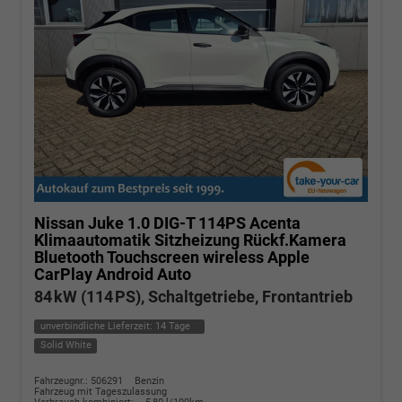
Nissan Juke
1.0 DIG-T 114PS Acenta
Klimaautomatik Sitzheizung Rückf.Kamera
Bluetooth Touchscreen wireless Apple
CarPlay Android Auto
84 kW (114 PS), Schaltgetriebe, Frontantrieb
unverbindliche Lieferzeit:
14 Tage
Solid White
Fahrzeugnr.: 506291
Benzin
Fahrzeug mit Tageszulassung