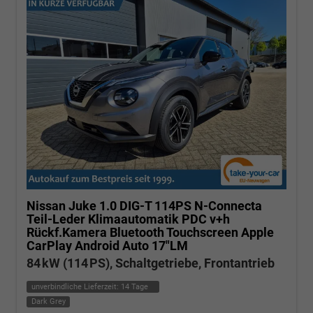
Nissan Juke
1.0 DIG-T 114PS N-Connecta
Teil-Leder Klimaautomatik PDC v+h
Rückf.Kamera Bluetooth Touchscreen Apple
CarPlay Android Auto 17"LM
84 kW (114 PS), Schaltgetriebe, Frontantrieb
unverbindliche Lieferzeit:
14 Tage
Dark Grey