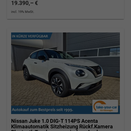
19.390,– €
incl. 19% MwSt.
Nissan Juke
1.0 DIG-T 114PS Acenta
Klimaautomatik Sitzheizung Rückf.Kamera