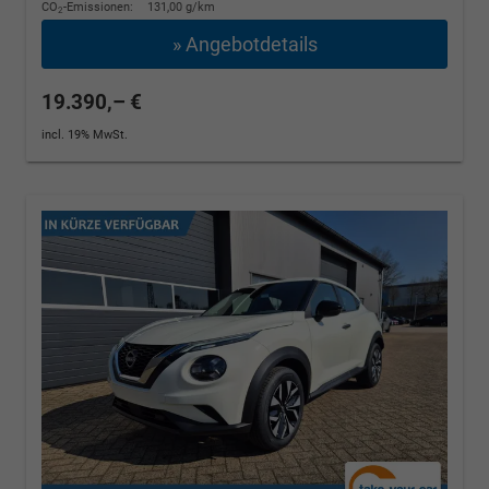
CO
-Emissionen:
131,00 g/km
2
» Angebotdetails
19.390,– €
incl. 19% MwSt.