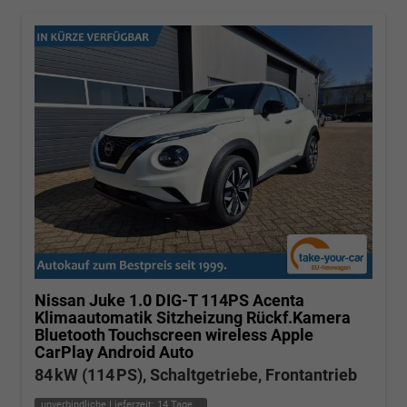
Nissan Juke
1.0 DIG-T 114PS Acenta
Klimaautomatik Sitzheizung Rückf.Kamera
Bluetooth Touchscreen wireless Apple
CarPlay Android Auto
84 kW (114 PS), Schaltgetriebe, Frontantrieb
unverbindliche Lieferzeit:
14 Tage