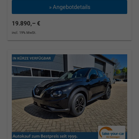
» Angebotdetails
19.890,– €
incl. 19% MwSt.