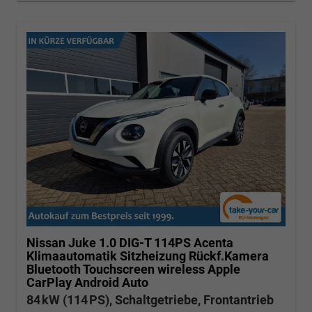
Nissan Juke
1.0 DIG-T 114PS Acenta
Klimaautomatik Sitzheizung Rückf.Kamera
Bluetooth Touchscreen wireless Apple
CarPlay Android Auto
84 kW (114 PS), Schaltgetriebe, Frontantrieb