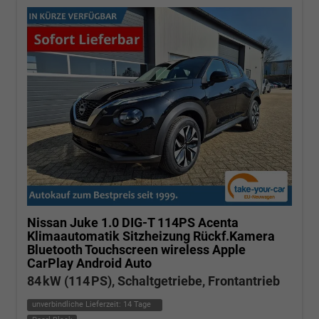
Nissan Juke
1.0 DIG-T 114PS Acenta
Klimaautomatik Sitzheizung Rückf.Kamera
Bluetooth Touchscreen wireless Apple
CarPlay Android Auto
84 kW (114 PS), Schaltgetriebe, Frontantrieb
unverbindliche Lieferzeit:
14 Tage