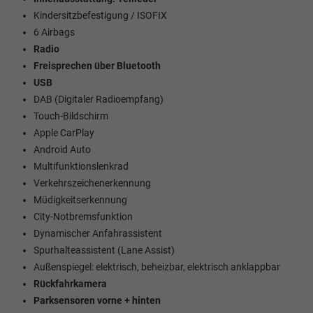
Kindersitzbefestigung / ISOFIX
6 Airbags
Radio
Freisprechen über Bluetooth
USB
DAB (Digitaler Radioempfang)
Touch-Bildschirm
Apple CarPlay
Android Auto
Multifunktionslenkrad
Verkehrszeichenerkennung
Müdigkeitserkennung
City-Notbremsfunktion
Dynamischer Anfahrassistent
Spurhalteassistent (Lane Assist)
Außenspiegel: elektrisch, beheizbar, elektrisch anklappbar
Rückfahrkamera
Parksensoren vorne + hinten