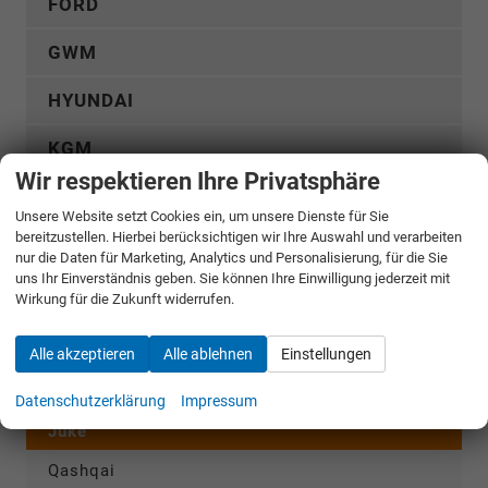
FORD
GWM
HYUNDAI
KGM
Wir respektieren Ihre Privatsphäre
KIA
Unsere Website setzt Cookies ein, um unsere Dienste für Sie
bereitzustellen. Hierbei berücksichtigen wir Ihre Auswahl und verarbeiten
MERCEDES-BENZ
nur die Daten für Marketing, Analytics und Personalisierung, für die Sie
uns Ihr Einverständnis geben. Sie können Ihre Einwilligung jederzeit mit
MG
Wirkung für die Zukunft widerrufen.
MITSUBISHI
Alle akzeptieren
Alle ablehnen
Einstellungen
NISSAN
Datenschutzerklärung
Impressum
Juke
Qashqai