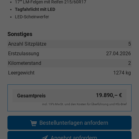
17"" LM-Felgen mit Reifen 215/60R17
Tagfahrlicht mit LED
LED-Scheinwerfer
Sonstiges
Anzahl Sitzplätze
5
Erstzulassung
27.04.2026
Kilometerstand
2
Leergewicht
1274 kg
19.890,– €
Gesamtpreis
incl. 19% MwSt. und den Kosten für Überführung und Kfz-Brief
Bestellunterlagen anfordern
Angebot anfordern