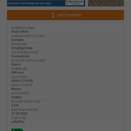
Jetzt anrufen
AUSSENFARBE
Pearl White
INNENAUSSTATTUNG
Schwarz
GETRIEBE
Schaltgetriebe
ANTRIEBSACHSE
Frontantrieb
SCHADSTOFFKLASSE
Euro 6
HUBRAUM
999 ccm
LEISTUNG
84 kW (114 PS)
KRAFTSTOFF
Benzin
KATEGORIE
Andere
KILOMETERSTAND
2 km
ERSTZULASSUNG
27.04.2026
ZUSTAND
unfallfrei