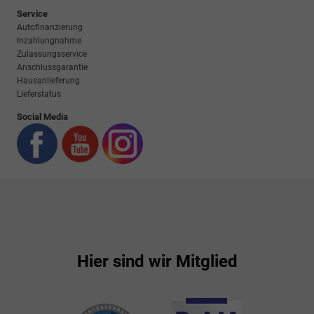
Service
Autofinanzierung
Inzahlungnahme
Zulassungsservice
Anschlussgarantie
Hausanlieferung
Lieferstatus
Social Media
Hier sind wir Mitglied