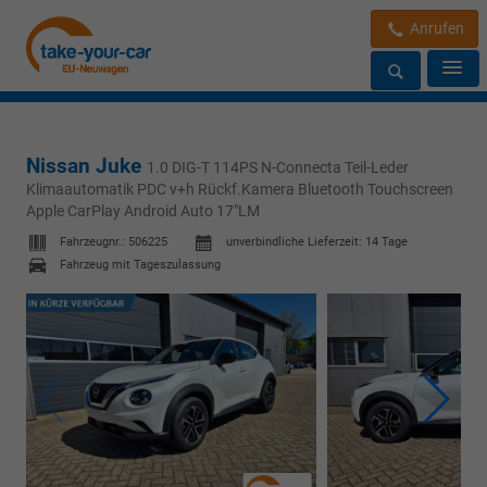
Anrufen
Nissan Juke
1.0 DIG-T 114PS N-Connecta Teil-Leder
Klimaautomatik PDC v+h Rückf.Kamera Bluetooth Touchscreen
Apple CarPlay Android Auto 17"LM
Fahrzeugnr.:
506225
unverbindliche Lieferzeit:
14 Tage
Fahrzeug mit Tageszulassung