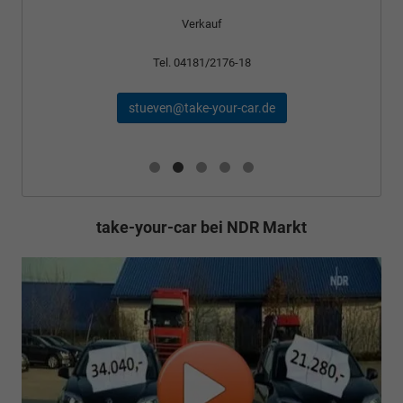
Verkauf
Tel. 04181/2176-18
stueven@take-your-car.de
take-your-car bei NDR Markt