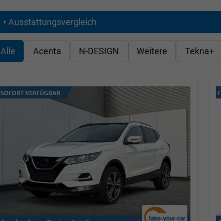
Ausstattungsvergleich
Alle
Acenta
N-DESIGN
Weitere
Tekna+