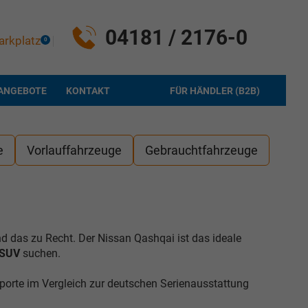
04181 / 2176-0
arkplatz
0
ANGEBOTE
KONTAKT
FÜR HÄNDLER (B2B)
e
Vorlauffahrzeuge
Gebrauchtfahrzeuge
nd das zu Recht. Der Nissan Qashqai ist das ideale
 SUV
suchen.
orte im Vergleich zur deutschen Serienausstattung