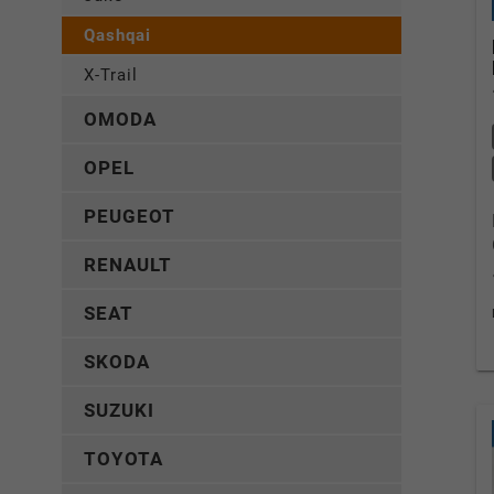
Qashqai
X-Trail
OMODA
OPEL
PEUGEOT
RENAULT
SEAT
SKODA
SUZUKI
TOYOTA