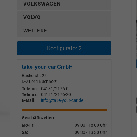
VOLKSWAGEN
VOLVO
WEITERE
Konfigurator 2
take-your-car GmbH
Bäckerstr. 24
D-21244
Buchholz
Telefon:
04181/2176-0
Telefax:
04181/2176-20
E-Mail:
info@take-your-car.de
Geschäftszeiten
Mo-Fr:
09:00 - 18:00 Uhr
Sa:
09:30 - 13:30 Uhr