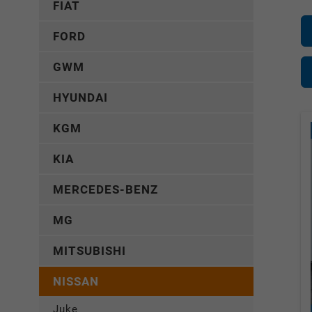
FIAT
FORD
GWM
HYUNDAI
KGM
KIA
MERCEDES-BENZ
MG
MITSUBISHI
NISSAN
Juke