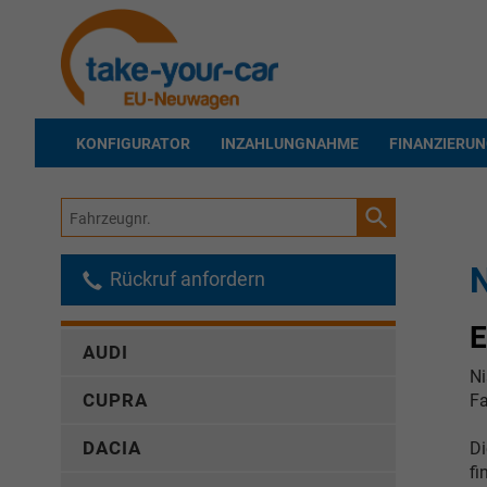
KONFIGURATOR
INZAHLUNGNAHME
FINANZIERU
Fahrzeugnr.
N
Rückruf anfordern
AUDI
Ni
CUPRA
Fa
DACIA
D
fi