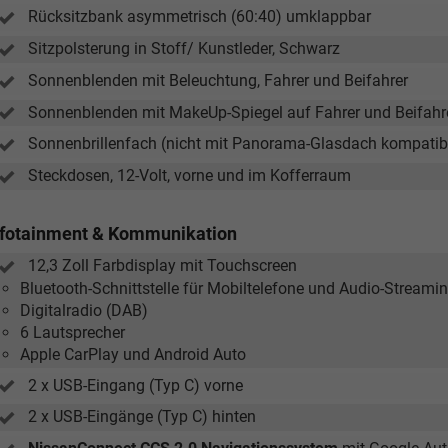
Rücksitzbank asymmetrisch (60:40) umklappbar
Sitzpolsterung in Stoff/ Kunstleder, Schwarz
Sonnenblenden mit Beleuchtung, Fahrer und Beifahrer
Sonnenblenden mit MakeUp-Spiegel auf Fahrer und Beifahr
Sonnenbrillenfach (nicht mit Panorama-Glasdach kompatib
Steckdosen, 12-Volt, vorne und im Kofferraum
nfotainment & Kommunikation
12,3 Zoll Farbdisplay mit Touchscreen
Bluetooth-Schnittstelle für Mobiltelefone und Audio-Streami
Digitalradio (DAB)
6 Lautsprecher
Apple CarPlay und Android Auto
2 x USB-Eingang (Typ C) vorne
2 x USB-Eingänge (Typ C) hinten