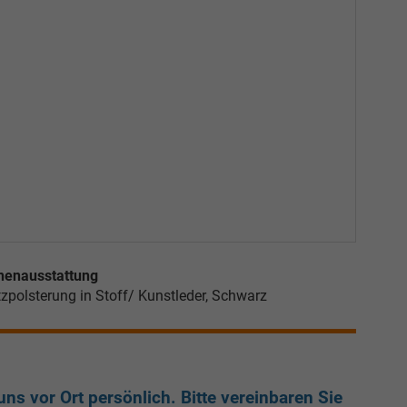
nenausstattung
tzpolsterung in Stoff/ Kunstleder, Schwarz
ns vor Ort persönlich. Bitte vereinbaren Sie