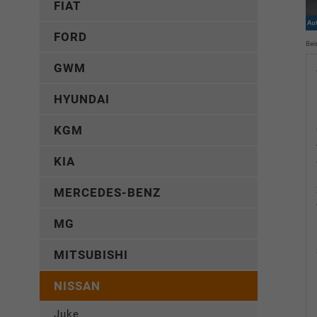
FIAT
FORD
Bei
GWM
HYUNDAI
KGM
KIA
MERCEDES-BENZ
MG
MITSUBISHI
NISSAN
Juke