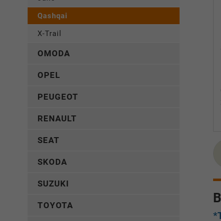
Qashqai
X-Trail
OMODA
OPEL
PEUGEOT
RENAULT
SEAT
SKODA
SUZUKI
B
TOYOTA
*