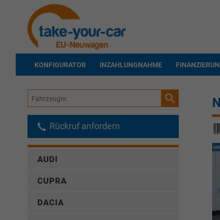
KONFIGURATOR
INZAHLUNGNAHME
FINANZIERU
Fahrzeugnr.
N
Rückruf anfordern
AUDI
CUPRA
DACIA