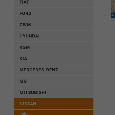
FIAT
FORD
GWM
HYUNDAI
KGM
KIA
MERCEDES-BENZ
MG
MITSUBISHI
NISSAN
Juke