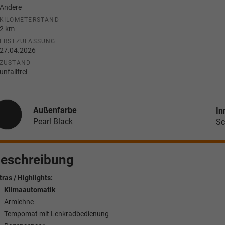
Andere
KILOMETERSTAND
2 km
ERSTZULASSUNG
27.04.2026
ZUSTAND
unfallfrei
Außenfarbe
In
Pearl Black
Sc
eschreibung
tras / Highlights:
Klimaautomatik
Armlehne
Tempomat mit Lenkradbedienung