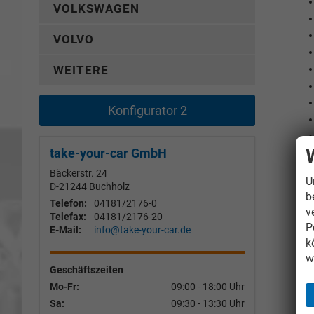
VOLKSWAGEN
VOLVO
WEITERE
Konfigurator 2
take-your-car GmbH
Bäckerstr. 24
U
D-21244
Buchholz
b
Telefon:
04181/2176-0
v
Telefax:
04181/2176-20
P
E-Mail:
info@take-your-car.de
k
w
Geschäftszeiten
Mo-Fr:
09:00 - 18:00 Uhr
Sa:
09:30 - 13:30 Uhr