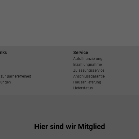
inks
Service
Autofinanzierung
Inzahlungnahme
Zulassungsservice
zur Barrierefreiheit
Anschlussgarantie
llungen
Hausanlieferung
Lieferstatus
Hier sind wir Mitglied