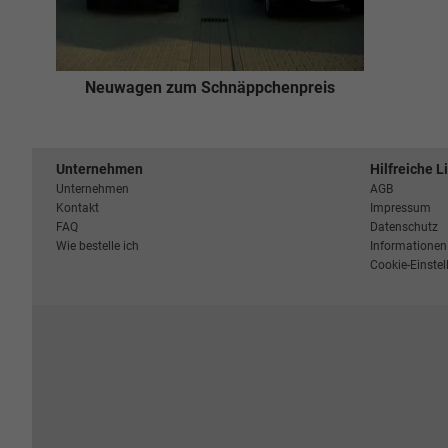
Neuwagen zum Schnäppchenpreis
Unternehmen
Hilfreiche L
Unternehmen
AGB
Kontakt
Impressum
FAQ
Datenschutz
Wie bestelle ich
Informationen 
Cookie-Einste