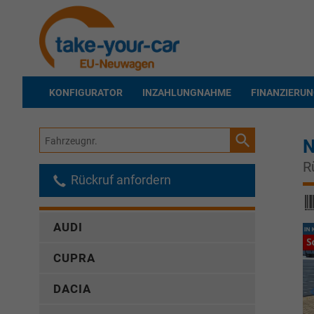
KONFIGURATOR
INZAHLUNGNAHME
FINANZIERU
Fahrzeugnr.
N
R
Rückruf anfordern
AUDI
CUPRA
DACIA