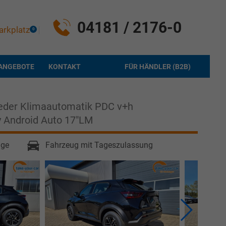
04181 / 2176-0
arkplatz
0
ANGEBOTE
KONTAKT
FÜR HÄNDLER (B2B)
Leder Klimaautomatik PDC v+h
 Android Auto 17"LM
age
Fahrzeug mit Tageszulassung