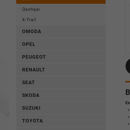
Qashqai
X-Trail
OMODA
OPEL
PEUGEOT
RENAULT
SEAT
B
SKODA
Ex
SUZUKI
TOYOTA