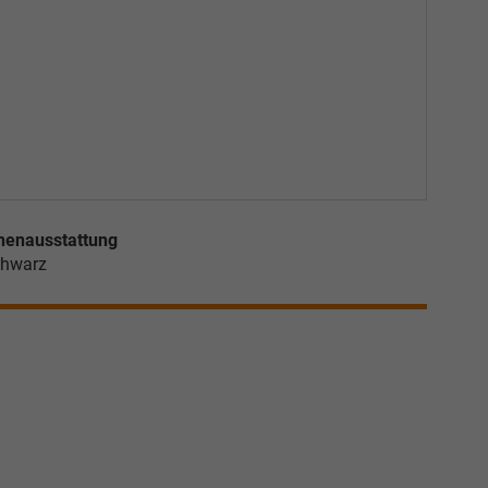
nenausstattung
hwarz