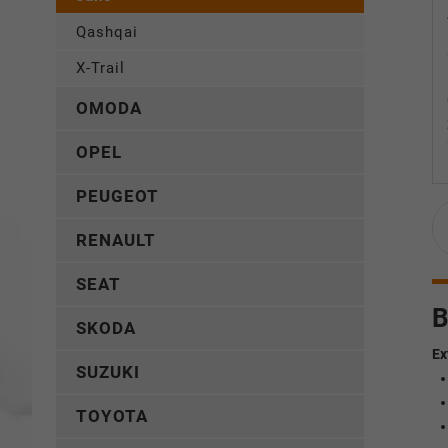
Qashqai
X-Trail
OMODA
OPEL
PEUGEOT
RENAULT
SEAT
B
SKODA
Ex
SUZUKI
TOYOTA