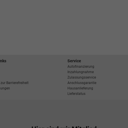
inks
Service
Autofinanzierung
Inzahlungnahme
Zulassungsservice
zur Barrierefreiheit
Anschlussgarantie
llungen
Hausanlieferung
Lieferstatus