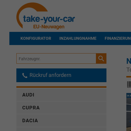
KONFIGURATOR
INZAHLUNGNAHME
FINANZIERU
Fahrzeugnr.
N
T
Rückruf anfordern
AUDI
CUPRA
DACIA