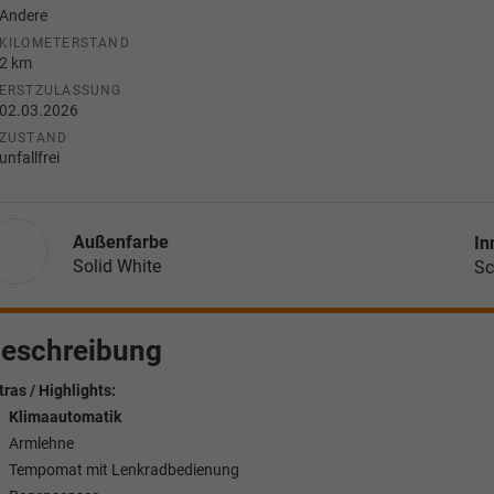
Andere
KILOMETERSTAND
2 km
ERSTZULASSUNG
02.03.2026
ZUSTAND
unfallfrei
Außenfarbe
In
Solid White
Sc
eschreibung
tras / Highlights:
Klimaautomatik
Armlehne
Tempomat mit Lenkradbedienung