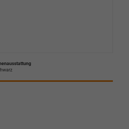
nenausstattung
hwarz