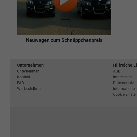
Neuwagen zum Schnäppchenpreis
Unternehmen
Hilfreiche L
Unternehmen
AGB
Kontakt
Impressum
FAQ
Datenschutz
Wie bestelle ich
Informationen 
Cookie-Einste