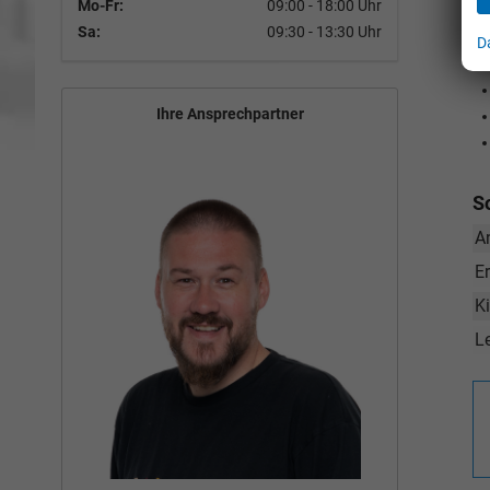
Mo-Fr:
09:00 - 18:00 Uhr
Sa:
09:30 - 13:30 Uhr
D
Ihre Ansprechpartner
S
A
E
K
L