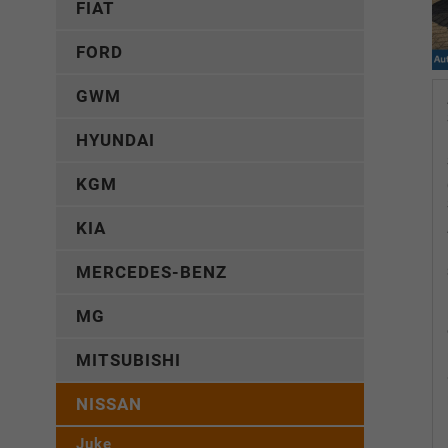
FIAT
FORD
GWM
HYUNDAI
KGM
KIA
MERCEDES-BENZ
MG
MITSUBISHI
NISSAN
Juke