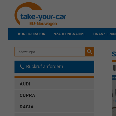
KONFIGURATOR
INZAHLUNGNAHME
FINANZIERU
Fahrzeugnr.
S
Rückruf anfordern
AUDI
CUPRA
DACIA