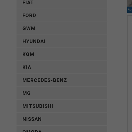
FIAT
FORD
GWM
HYUNDAI
KGM
KIA
MERCEDES-BENZ
MG
MITSUBISHI
NISSAN