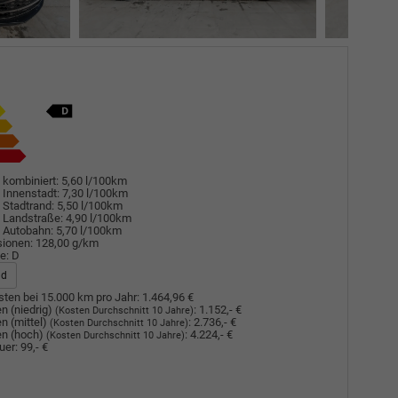
 kombiniert:
5,60 l/100km
 Innenstadt:
7,30 l/100km
 Stadtrand:
5,50 l/100km
 Landstraße:
4,90 l/100km
 Autobahn:
5,70 l/100km
sionen:
128,00 g/km
e:
D
ad
ten bei 15.000 km pro Jahr:
1.464,96 €
n (niedrig)
:
1.152,- €
(Kosten Durchschnitt 10 Jahre)
n (mittel)
:
2.736,- €
(Kosten Durchschnitt 10 Jahre)
n (hoch)
:
4.224,- €
(Kosten Durchschnitt 10 Jahre)
uer:
99,- €