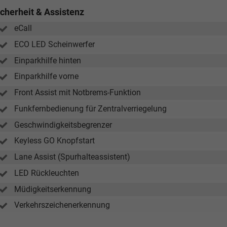
icherheit & Assistenz
eCall
ECO LED Scheinwerfer
Einparkhilfe hinten
Einparkhilfe vorne
Front Assist mit Notbrems-Funktion
Funkfernbedienung für Zentralverriegelung
Geschwindigkeitsbegrenzer
Keyless GO Knopfstart
Lane Assist (Spurhalteassistent)
LED Rückleuchten
Müdigkeitserkennung
Verkehrszeichenerkennung