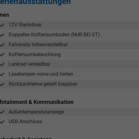
erienausstattungen
nnen
12V Steckdose
Doppelter Kofferraumboden (NUR BEI ST)
Fahrersitz höhenverstellbar
Kofferraumbeleuchtung
Lenkrad verstellbar
Leselampen vorne und hinten
Rückbanklehne geteilt klappbar
nfotainment & Kommunikation
Außentemperaturanzeige
USB Anschluss