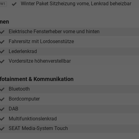
Winter Paket Sitzheizung vorne, Lenkrad beheizbar
PW1
nnen
Elektrische Fensterheber vorne und hinten
Fahrersitz mit Lordosenstütze
Lederlenkrad
Vordersitze höhenverstellbar
nfotainment & Kommunikation
Bluetooth
Bordcomputer
DAB
Multifunktionslenkrad
SEAT Media-System Touch