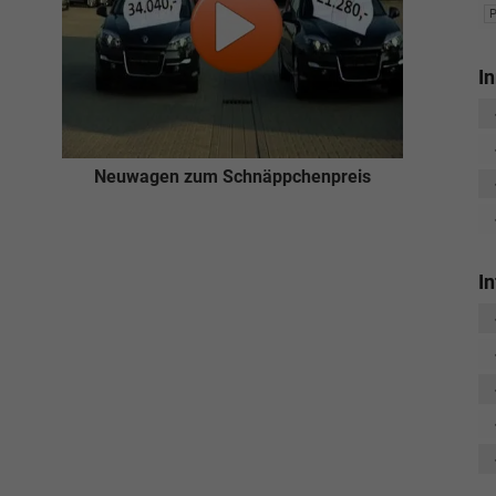
I
Neuwagen zum Schnäppchenpreis
I