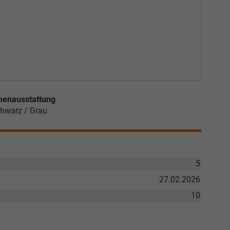
nenausstattung
hwarz / Grau
5
27.02.2026
10