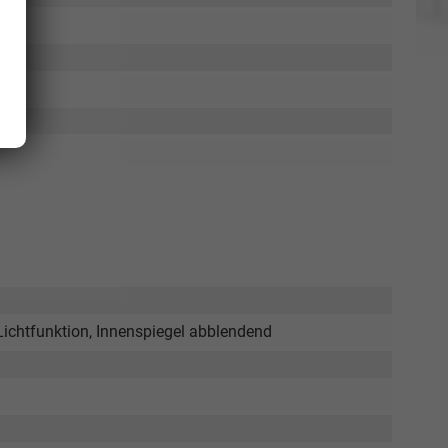
ichtfunktion, Innenspiegel abblendend