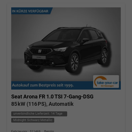
Seat Arona
FR 1.0 TSI 7-Gang-DSG
85 kW (116 PS), Automatik
unverbindliche Lieferzeit:
14 Tage
Midnight Schwarz Metallic
Fahrzeugnr.: 511469
Benzin