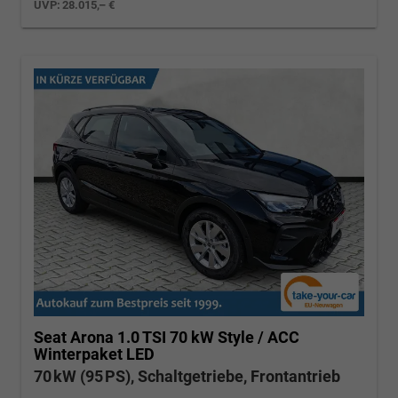
UVP:
28.015,– €
Seat Arona
1.0 TSI 70 kW Style / ACC
Winterpaket LED
70 kW (95 PS), Schaltgetriebe, Frontantrieb