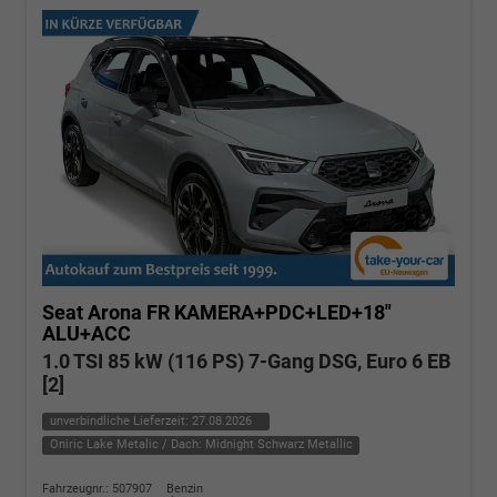
Seat Arona
FR KAMERA+PDC+LED+18"
ALU+ACC
1.0 TSI 85 kW (116 PS) 7-Gang DSG, Euro 6 EB
[2]
unverbindliche Lieferzeit:
27.08.2026
Oniric Lake Metalic / Dach: Midnight Schwarz Metallic
Fahrzeugnr.: 507907
Benzin