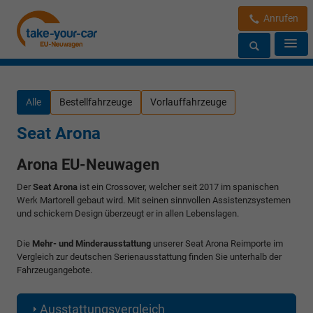
Anrufen
Alle
Bestellfahrzeuge
Vorlauffahrzeuge
Seat Arona
Arona EU-Neuwagen
Der
Seat Arona
ist ein Crossover, welcher seit 2017 im spanischen
Werk Martorell gebaut wird. Mit seinen sinnvollen Assistenzsystemen
und schickem Design überzeugt er in allen Lebenslagen.
Die
Mehr- und Minderausstattung
unserer Seat Arona Reimporte im
Vergleich zur deutschen Serienausstattung finden Sie unterhalb der
Fahrzeugangebote.
Ausstattungsvergleich