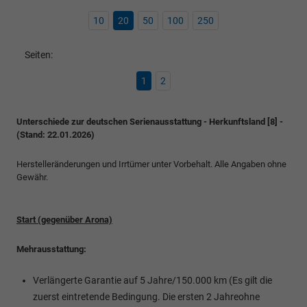
10
20
50
100
250
Seiten:
1
2
Unterschiede zur deutschen Serienausstattung - Herkunftsland [8] -
(Stand: 22.01.2026)
Herstelleränderungen und Irrtümer unter Vorbehalt. Alle Angaben ohne
Gewähr.
Start (gegenüber Arona)
Mehrausstattung:
Verlängerte Garantie auf 5 Jahre/150.000 km (Es gilt die
zuerst eintretende Bedingung. Die ersten 2 Jahreohne