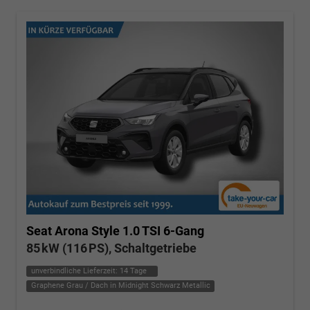
Seat Arona
Style 1.0 TSI 6-Gang
85 kW (116 PS), Schaltgetriebe
unverbindliche Lieferzeit:
14 Tage
Graphene Grau / Dach in Midnight Schwarz Metallic