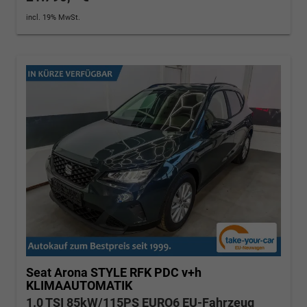
incl. 19% MwSt.
Seat Arona
STYLE RFK PDC v+h
KLIMAAUTOMATIK
1.0 TSI 85kW/115PS EURO6 EU-Fahrzeug