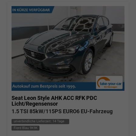
Seat Leon
Style AHK ACC RFK PDC
Licht/Regensensor
1.5 TSI 85kW/115PS EURO6 EU-Fahrzeug
unverbindliche Lieferzeit:
14 Tage
Fiord Blau 9K9K