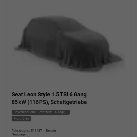
Seat Leon
Style 1.5 TSI 6 Gang
85 kW (116 PS), Schaltgetriebe
unverbindliche Lieferzeit:
14 Tage
Fiord Blau
Fahrzeugnr.: 511487
Benzin
Neuwagen