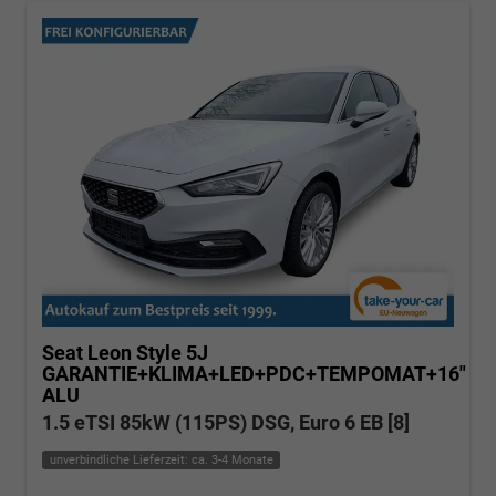
Seat Leon
Style 5J
GARANTIE+KLIMA+LED+PDC+TEMPOMAT+16"
ALU
1.5 eTSI 85kW (115PS) DSG, Euro 6 EB [8]
unverbindliche Lieferzeit: ca. 3-4 Monate