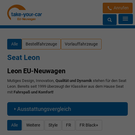
Anrufen
Alle
Bestellfahrzeuge
Vorlauffahrzeuge
Seat Leon
Leon EU-Neuwagen
Mutiges Design, Innovation,
Qualität und Dynamik
stehen für den Seat
Leon. Bereits seit 1999 überzeugt der Klassiker aus dem Hause Seat
mit
Fahrspaß und Komfort!
Ausstattungsvergleich
Alle
Weitere
Style
FR
FR Black+