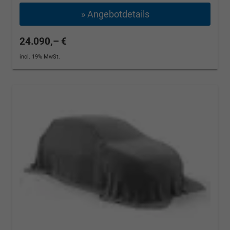
» Angebotdetails
24.090,– €
incl. 19% MwSt.