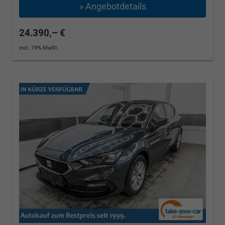
» Angebotdetails
24.390,– €
incl. 19% MwSt.