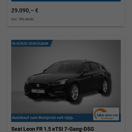
29.090,– €
incl. 19% MwSt.
Seat Leon
FR 1.5 eTSI 7-Gang-DSG