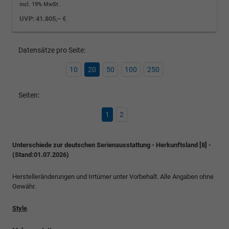
incl. 19% MwSt.
UVP:
41.805,– €
Datensätze pro Seite:
10
20
50
100
250
Seiten:
1
2
Unterschiede zur deutschen Serienausstattung - Herkunftsland [8] -
(Stand:01.07.2026)
Herstelleränderungen und Irrtümer unter Vorbehalt. Alle Angaben ohne
Gewähr.
Style