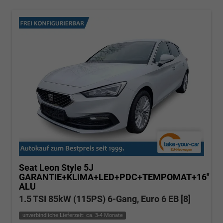
Seat Leon
Style 5J
GARANTIE+KLIMA+LED+PDC+TEMPOMAT+16"
ALU
1.5 TSI 85kW (115PS) 6-Gang, Euro 6 EB [8]
unverbindliche Lieferzeit: ca. 3-4 Monate