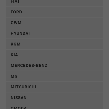
FIAT
FORD
GWM
HYUNDAI
KGM
KIA
MERCEDES-BENZ
MG
MITSUBISHI
NISSAN
OMODA