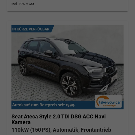
incl. 19% MwSt.
Seat Ateca
Style 2.0 TDI DSG ACC Navi
Kamera
110 kW (150 PS), Automatik, Frontantrieb