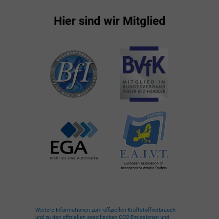
Hier sind wir Mitglied
Weitere Informationen zum offiziellen Kraftstoffverbrauch
und zu den offiziellen spezifischen CO2-Emissionen und