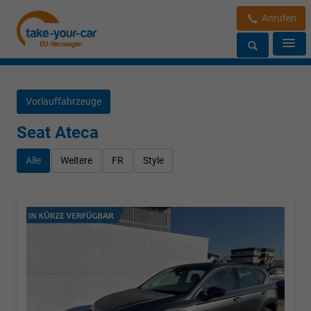
Anrufen
Vorlauffahrzeuge
Seat Ateca
Alle
Weitere
FR
Style