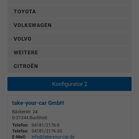
TOYOTA
VOLKSWAGEN
VOLVO
WEITERE
CITROËN
Konfigurator 2
take-your-car GmbH
Bäckerstr. 24
D-21244
Buchholz
Telefon:
04181/2176-0
Telefax:
04181/2176-20
E-Mail:
info@take-your-car.de