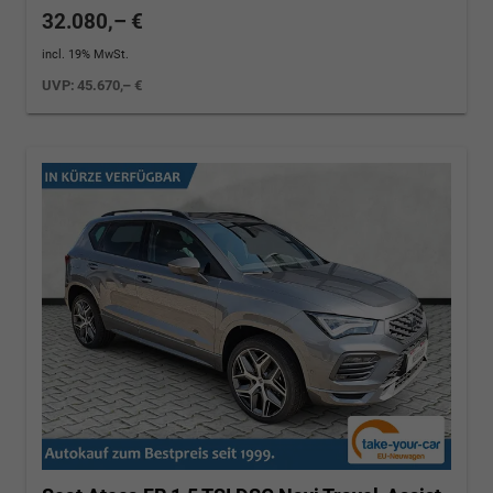
32.080,– €
incl. 19% MwSt.
UVP:
45.670,– €