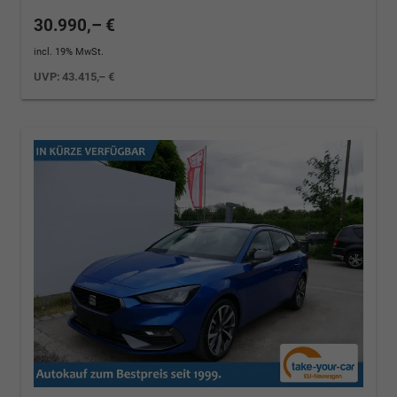
30.990,– €
incl. 19% MwSt.
UVP:
43.415,– €