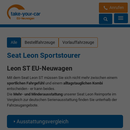
Anrufen
Alle
Bestellfahrzeuge
Vorlauffahrzeuge
Seat Leon Sportstourer
Leon ST EU-Neuwagen
Mit dem Seat Leon ST müssen Sie sich nicht mehr zwischen einem
sportlichen Fahrgefühl
und einem
alltagstauglichen Kombi
entscheiden - er kann beides.
Die
Mehr- und Minderausstattung
unserer Seat Leon Reimporte im
Vergleich zur deutschen Serienausstattung finden Sie unterhalb der
Fahrzeugangebote.
Ausstattungsvergleich