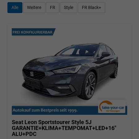
Alle
Weitere
FR
Style
FR Black+
Seat Leon Sportstourer
Style 5J
GARANTIE+KLIMA+TEMPOMAT+LED+16"
ALU+PDC