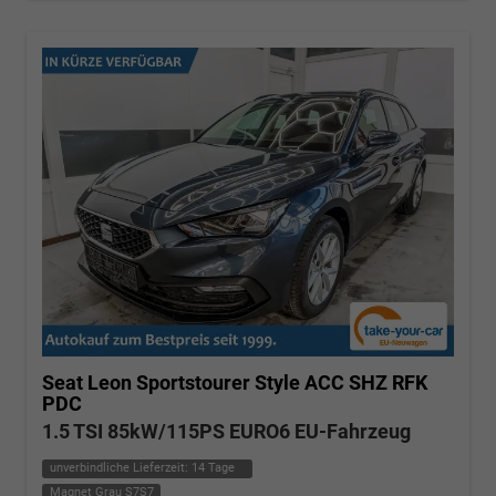
Seat Leon Sportstourer
Style ACC SHZ RFK
PDC
1.5 TSI 85kW/115PS EURO6 EU-Fahrzeug
unverbindliche Lieferzeit:
14 Tage
Magnet Grau S7S7