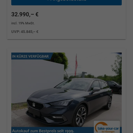
32.990,– €
incl. 19% MwSt.
UVP:
45.845,– €