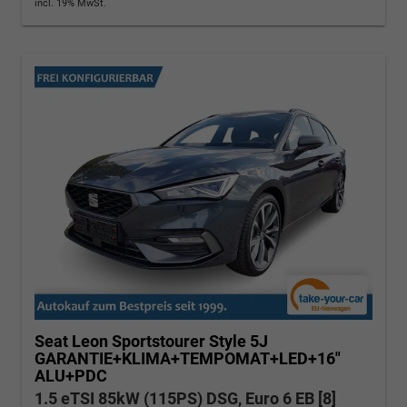
incl. 19% MwSt.
Seat Leon Sportstourer
Style 5J
GARANTIE+KLIMA+TEMPOMAT+LED+16"
ALU+PDC
1.5 eTSI 85kW (115PS) DSG, Euro 6 EB [8]