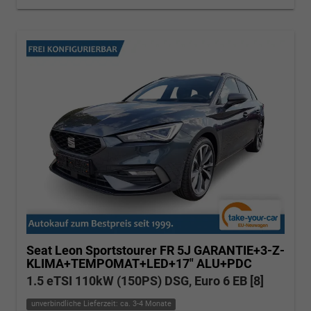
Seat Leon Sportstourer
FR 5J GARANTIE+3-Z-
KLIMA+TEMPOMAT+LED+17" ALU+PDC
1.5 eTSI 110kW (150PS) DSG, Euro 6 EB [8]
unverbindliche Lieferzeit: ca. 3-4 Monate