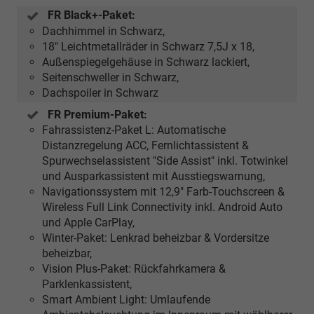
FR Black+-Paket:
Dachhimmel in Schwarz,
18" Leichtmetallräder in Schwarz 7,5J x 18,
Außenspiegelgehäuse in Schwarz lackiert,
Seitenschweller in Schwarz,
Dachspoiler in Schwarz
FR Premium-Paket:
Fahrassistenz-Paket L: Automatische
Distanzregelung ACC, Fernlichtassistent &
Spurwechselassistent "Side Assist" inkl. Totwinkel
und Ausparkassistent mit Ausstiegswarnung,
Navigationssystem mit 12,9" Farb-Touchscreen &
Wireless Full Link Connectivity inkl. Android Auto
und Apple CarPlay,
Winter-Paket: Lenkrad beheizbar & Vordersitze
beheizbar,
Vision Plus-Paket: Rückfahrkamera &
Parklenkassistent,
Smart Ambient Light: Umlaufende