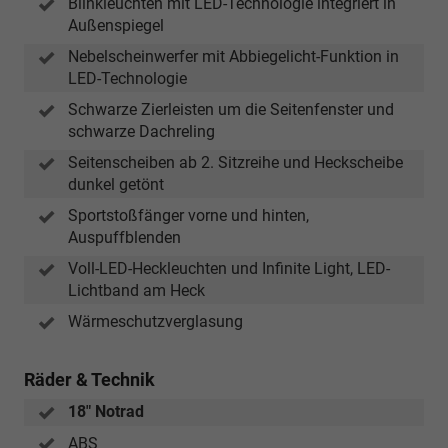
Blinkleuchten mit LED-Technologie integriert in
Außenspiegel
Nebelscheinwerfer mit Abbiegelicht-Funktion in
LED-Technologie
Schwarze Zierleisten um die Seitenfenster und
schwarze Dachreling
Seitenscheiben ab 2. Sitzreihe und Heckscheibe
dunkel getönt
Sportstoßfänger vorne und hinten,
Auspuffblenden
Voll-LED-Heckleuchten und Infinite Light, LED-
Lichtband am Heck
Wärmeschutzverglasung
Räder & Technik
18" Notrad
ABS