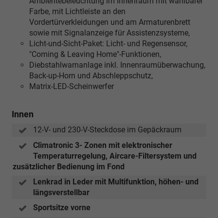
Ambientebeleuchtung im Innenraum mit wählbarer
Farbe, mit Lichtleiste an den
Vordertürverkleidungen und am Armaturenbrett
sowie mit Signalanzeige für Assistenzsysteme,
Licht-und-Sicht-Paket: Licht- und Regensensor,
"Coming & Leaving Home"-Funktionen,
Diebstahlwarnanlage inkl. Innenraumüberwachung,
Back-up-Horn und Abschleppschutz,
Matrix-LED-Scheinwerfer
Innen
12-V- und 230-V-Steckdose im Gepäckraum
Climatronic 3- Zonen mit elektronischer
Temperaturregelung, Aircare-Filtersystem und
zusätzlicher Bedienung im Fond
Lenkrad in Leder mit Multifunktion, höhen- und
längsverstellbar
Sportsitze vorne