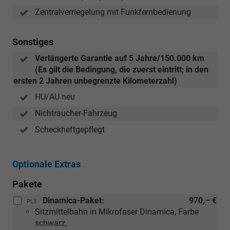
Zentralverriegelung mit Funkfernbedienung
Sonstiges
Verlängerte Garantie auf 5 Jahre/150.000 km
(Es gilt die Bedingung, die zuerst eintritt; in den
ersten 2 Jahren unbegrenzte Kilometerzahl)
HU/AU neu
Nichtraucher-Fahrzeug
Scheckheftgepflegt
Optionale Extras
Pakete
Dinamica-Paket:
970,– €
PL3
Sitzmittelbahn in Mikrofaser Dinamica, Farbe
schwarz,