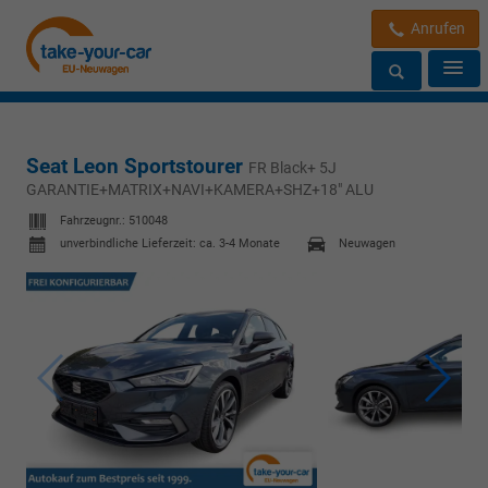
Anrufen
Seat Leon Sportstourer
FR Black+ 5J
GARANTIE+MATRIX+NAVI+KAMERA+SHZ+18" ALU
Fahrzeugnr.:
510048
unverbindliche Lieferzeit: ca. 3-4 Monate
Neuwagen