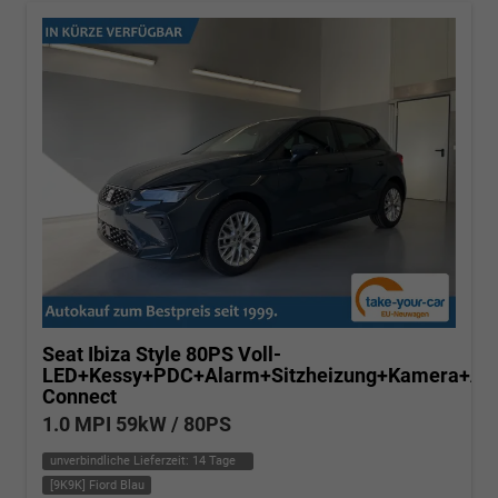
Seat Ibiza
Style 80PS Voll-
LED+Kessy+PDC+Alarm+Sitzheizung+Kamera+Ap
Connect
1.0 MPI 59kW / 80PS
unverbindliche Lieferzeit:
14 Tage
[9K9K] Fiord Blau