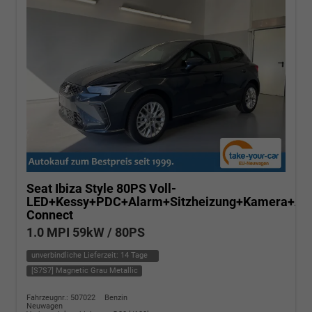
Seat Ibiza
Style 80PS Voll-
LED+Kessy+PDC+Alarm+Sitzheizung+Kamera+Ap
Connect
1.0 MPI 59kW / 80PS
unverbindliche Lieferzeit:
14 Tage
[S7S7] Magnetic Grau Metallic
Fahrzeugnr.: 507022
Benzin
Neuwagen