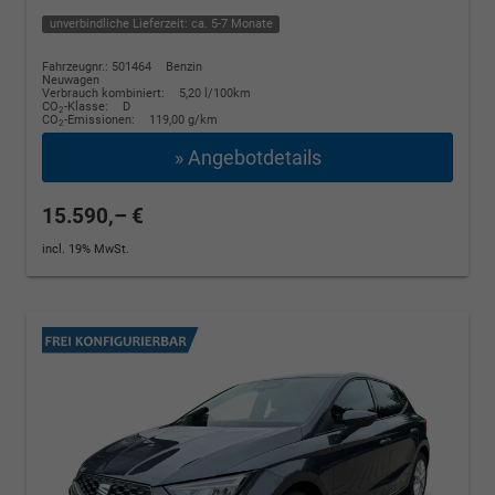
unverbindliche Lieferzeit: ca. 5-7 Monate
Fahrzeugnr.: 501464
Benzin
Neuwagen
Verbrauch kombiniert:
5,20 l/100km
CO
-Klasse:
D
2
CO
-Emissionen:
119,00 g/km
2
» Angebotdetails
15.590,– €
incl. 19% MwSt.