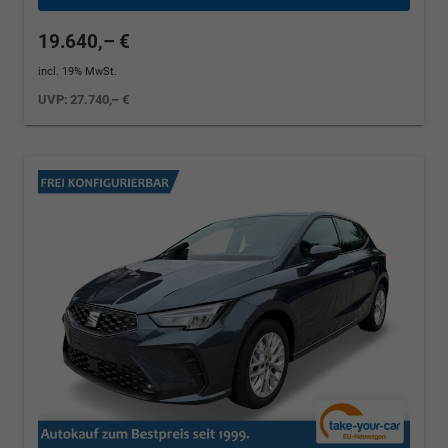
19.640,– €
incl. 19% MwSt.
UVP:
27.740,– €