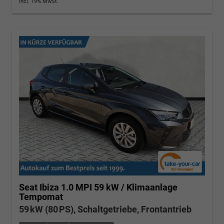
incl. 19% MwSt.
Seat Ibiza
1.0 MPI 59 kW / Klimaanlage
Tempomat
59 kW (80 PS), Schaltgetriebe, Frontantrieb