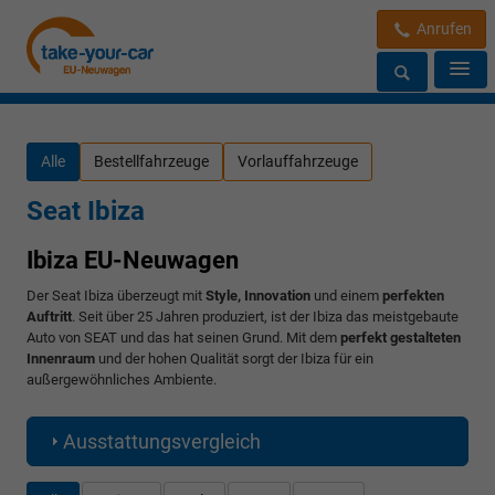
Anrufen
Alle
Bestellfahrzeuge
Vorlauffahrzeuge
Seat Ibiza
Ibiza EU-Neuwagen
Der Seat Ibiza überzeugt mit
Style
, Innovation
und einem
perfekten
Auftritt
. Seit über 25 Jahren produziert, ist der Ibiza das meistgebaute
Auto von SEAT und das hat seinen Grund. Mit dem
perfekt gestalteten
Innenraum
und der hohen Qualität sorgt der Ibiza für ein
außergewöhnliches Ambiente.
Ausstattungsvergleich