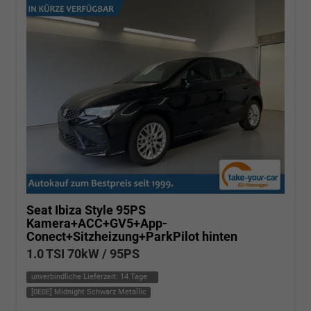
Seat Ibiza
Style 95PS
Kamera+ACC+GV5+App-
Conect+Sitzheizung+ParkPilot hinten
1.0 TSI 70kW / 95PS
unverbindliche Lieferzeit:
14 Tage
[0E0E] Midnight Schwarz Metallic