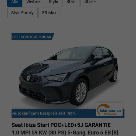
Alle
Weitere
Style
Start
Start+
Style Family
FR Max
Seat Ibiza
Start PDC+LED+5J GARANTIE
1.0 MPI 59 KW (80 PS) 5-Gang, Euro 6 EB [8]