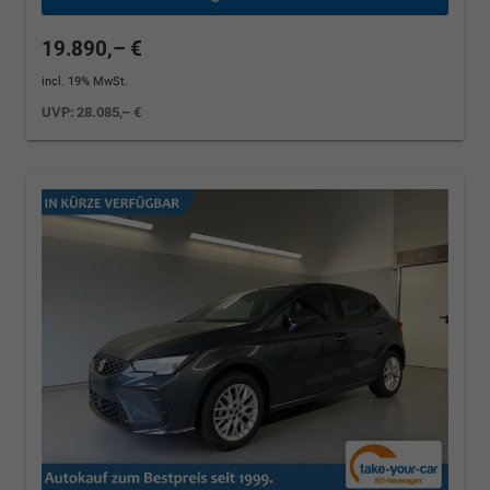
19.890,– €
incl. 19% MwSt.
UVP:
28.085,– €