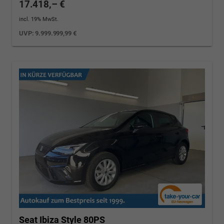
17.418,– €
incl. 19% MwSt.
UVP:
9.999.999,99 €
Seat Ibiza
Style 80PS