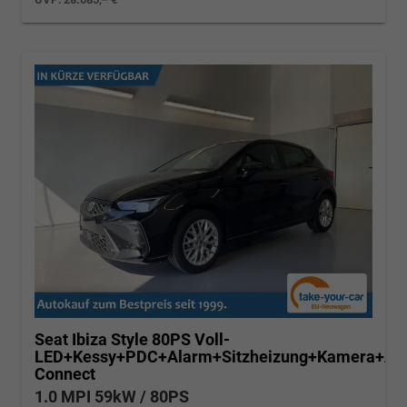
Seat Ibiza
Style 80PS Voll-
LED+Kessy+PDC+Alarm+Sitzheizung+Kamera+Ap
Connect
1.0 MPI 59kW / 80PS