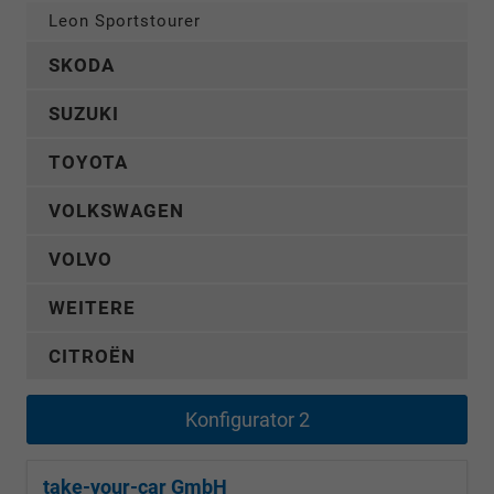
Leon Sportstourer
SKODA
SUZUKI
TOYOTA
VOLKSWAGEN
VOLVO
WEITERE
CITROËN
Konfigurator 2
take-your-car GmbH