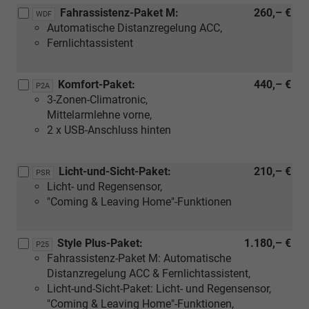
Fahrassistenz-Paket M:
260,– €
WDF
Automatische Distanzregelung ACC,
Fernlichtassistent
Komfort-Paket:
440,– €
P2A
3-Zonen-Climatronic,
Mittelarmlehne vorne,
2 x USB-Anschluss hinten
Licht-und-Sicht-Paket:
210,– €
PSR
Licht- und Regensensor,
"Coming & Leaving Home"-Funktionen
Style Plus-Paket:
1.180,– €
P25
Fahrassistenz-Paket M: Automatische
Distanzregelung ACC & Fernlichtassistent,
Licht-und-Sicht-Paket: Licht- und Regensensor,
"Coming & Leaving Home"-Funktionen,