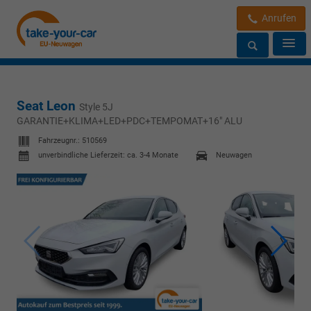
Anrufen
Seat Leon
Style 5J
GARANTIE+KLIMA+LED+PDC+TEMPOMAT+16" ALU
Fahrzeugnr.:
510569
unverbindliche Lieferzeit: ca. 3-4 Monate
Neuwagen