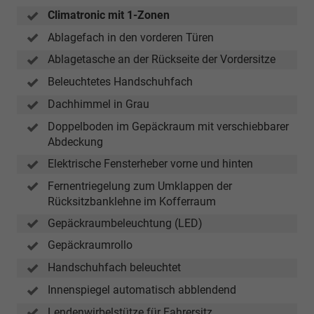
Climatronic mit 1-Zonen
Ablagefach in den vorderen Türen
Ablagetasche an der Rückseite der Vordersitze
Beleuchtetes Handschuhfach
Dachhimmel in Grau
Doppelboden im Gepäckraum mit verschiebbarer
Abdeckung
Elektrische Fensterheber vorne und hinten
Fernentriegelung zum Umklappen der
Rücksitzbanklehne im Kofferraum
Gepäckraumbeleuchtung (LED)
Gepäckraumrollo
Handschuhfach beleuchtet
Innenspiegel automatisch abblendend
Lendenwirbelstütze für Fahrersitz