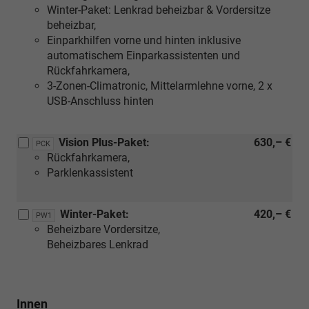
Winter-Paket: Lenkrad beheizbar & Vordersitze
beheizbar,
Einparkhilfen vorne und hinten inklusive
automatischem Einparkassistenten und
Rückfahrkamera,
3-Zonen-Climatronic, Mittelarmlehne vorne, 2 x
USB-Anschluss hinten
Vision Plus-Paket:
630,– €
PCK
Rückfahrkamera,
Parklenkassistent
Winter-Paket:
420,– €
PW1
Beheizbare Vordersitze,
Beheizbares Lenkrad
Innen