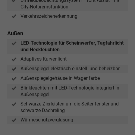
Umfeldbeobachtungssystem "Front Assist" mit
City-Notbremsfunktion
Verkehrszeichenerkennung
Außen
LED-Technologie für Scheinwerfer, Tagfahrlicht
und Heckleuchten
Adaptives Kurvenlicht
Außenspiegel elektrisch einstell- und beheizbar
Außenspiegelgehäuse in Wagenfarbe
Blinkleuchten mit LED-Technologie integriert in
Außenspiegel
Schwarze Zierleisten um die Seitenfenster und
schwarze Dachreling
Wärmeschutzverglasung