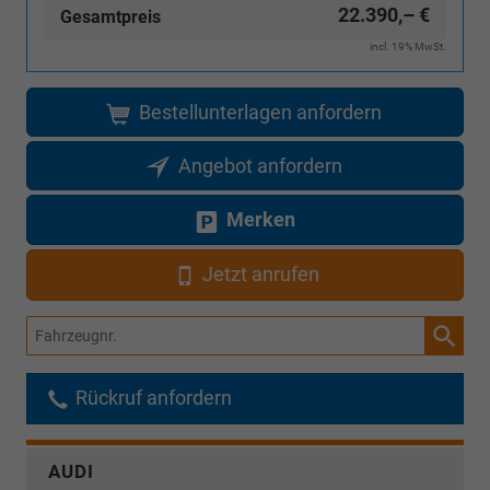
22.390,– €
Gesamtpreis
incl. 19% MwSt.
Bestellunterlagen anfordern
Angebot anfordern
Merken
Jetzt anrufen
Fahrzeugnr.
Rückruf anfordern
AUDI