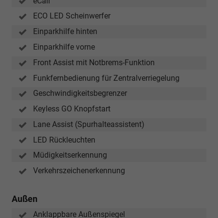
eCall
ECO LED Scheinwerfer
Einparkhilfe hinten
Einparkhilfe vorne
Front Assist mit Notbrems-Funktion
Funkfernbedienung für Zentralverriegelung
Geschwindigkeitsbegrenzer
Keyless GO Knopfstart
Lane Assist (Spurhalteassistent)
LED Rückleuchten
Müdigkeitserkennung
Verkehrszeichenerkennung
Außen
Anklappbare Außenspiegel