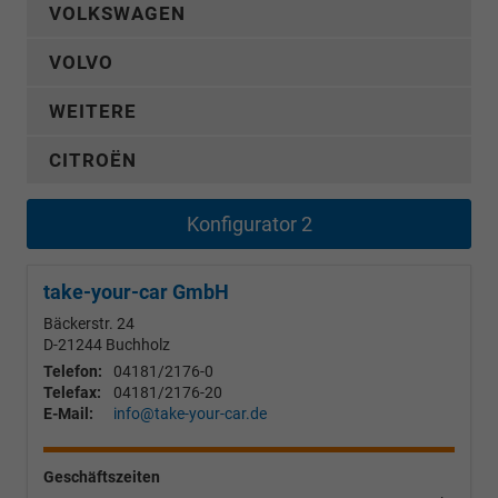
VOLKSWAGEN
VOLVO
WEITERE
CITROËN
Konfigurator 2
take-your-car GmbH
Bäckerstr. 24
D-21244
Buchholz
Telefon:
04181/2176-0
Telefax:
04181/2176-20
E-Mail:
info@take-your-car.de
Geschäftszeiten