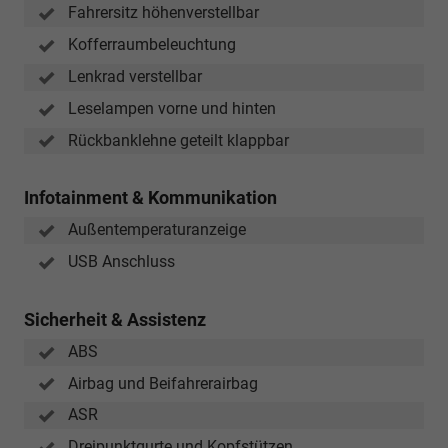
Fahrersitz höhenverstellbar
Kofferraumbeleuchtung
Lenkrad verstellbar
Leselampen vorne und hinten
Rückbanklehne geteilt klappbar
Infotainment & Kommunikation
Außentemperaturanzeige
USB Anschluss
Sicherheit & Assistenz
ABS
Airbag und Beifahrerairbag
ASR
Dreipunktgurte und Kopfstützen