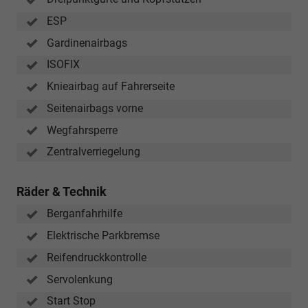
ESP
Gardinenairbags
ISOFIX
Knieairbag auf Fahrerseite
Seitenairbags vorne
Wegfahrsperre
Zentralverriegelung
Räder & Technik
Berganfahrhilfe
Elektrische Parkbremse
Reifendruckkontrolle
Servolenkung
Start Stop