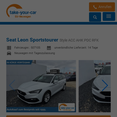
Anrufen
Seat Leon Sportstourer
Style ACC AHK PDC RFK
Fahrzeugnr.:
507105
unverbindliche Lieferzeit:
14 Tage
Neuwagen mit Tageszulassung