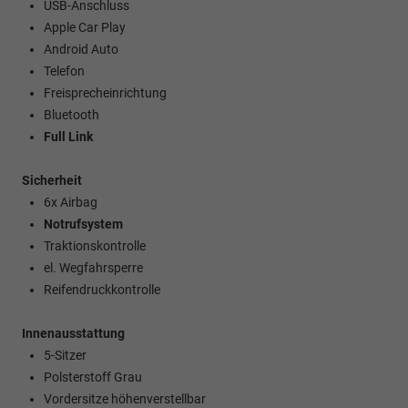
USB-Anschluss
Apple Car Play
Android Auto
Telefon
Freisprecheinrichtung
Bluetooth
Full Link
Sicherheit
6x Airbag
Notrufsystem
Traktionskontrolle
el. Wegfahrsperre
Reifendruckkontrolle
Innenausstattung
5-Sitzer
Polsterstoff Grau
Vordersitze höhenverstellbar