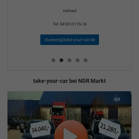
Verkauf
Tel. 04181/2176-18
stueven@take-your-car.de
take-your-car bei NDR Markt