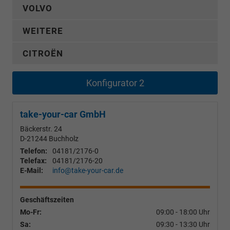
VOLVO
WEITERE
CITROËN
Konfigurator 2
take-your-car GmbH
Bäckerstr. 24
D-21244
Buchholz
Telefon:
04181/2176-0
Telefax:
04181/2176-20
E-Mail:
info@take-your-car.de
Geschäftszeiten
Mo-Fr:
09:00 - 18:00 Uhr
Sa:
09:30 - 13:30 Uhr