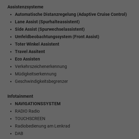
Assistenzsysteme
Automatische Distanzregelung (Adaptive Cruise Control)
Lane Assist (Spurhalteassistent)
Side Assist (Spurwechselassistent)
Umfeldbeobachtungssystem (Front Assist)
Toter Winkel Assistent
Travel Assitent
Eco Assisten
Verkehrszeichenerkennung
Müdigkeitserkennung
Geschwindigkeitsbegrenzer
Infotainment
NAVIGATIONSSYSTEM
RADIO Radio
TOUCHSCREEN
Radiobedienung am Lenkrad
DAB