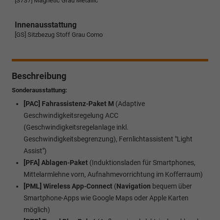
[S7S7] Magnetic Grau Metallic
Innenausstattung
[GS] Sitzbezug Stoff Grau Como
Beschreibung
Sonderausstattung:
[PAC] Fahrassistenz-Paket M
(Adaptive
Geschwindigkeitsregelung ACC
(Geschwindigkeitsregelanlage inkl.
Geschwindigkeitsbegrenzung), Fernlichtassistent "Light
Assist")
[PFA] Ablagen-Paket
(Induktionsladen für Smartphones,
Mittelarmlehne vorn, Aufnahmevorrichtung im Kofferraum)
[PML]
Wireless App-Connect
(
Navigation
bequem über
Smartphone-Apps wie Google Maps oder Apple Karten
möglich)