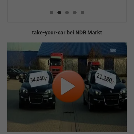
take-your-car bei NDR Markt