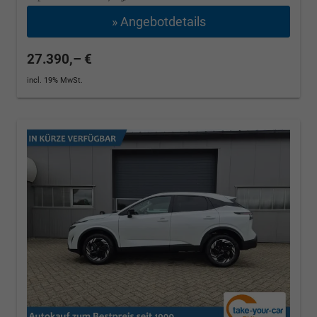
» Angebotdetails
27.390,– €
incl. 19% MwSt.