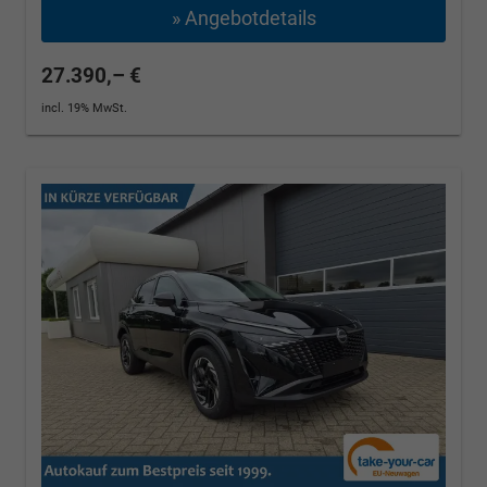
» Angebotdetails
27.390,– €
incl. 19% MwSt.