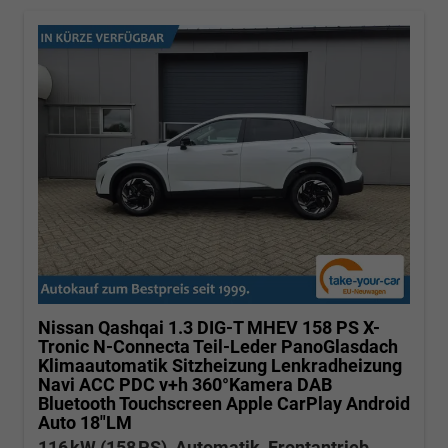
Nissan Qashqai
1.3 DIG-T MHEV 158 PS X-
Tronic N-Connecta Teil-Leder PanoGlasdach
Klimaautomatik Sitzheizung Lenkradheizung
Navi ACC PDC v+h 360°Kamera DAB
Bluetooth Touchscreen Apple CarPlay Android
Auto 18"LM
116 kW (158 PS), Automatik, Frontantrieb