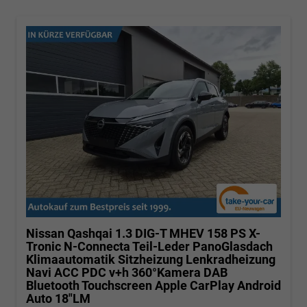
Nissan Qashqai
1.3 DIG-T MHEV 158 PS X-
Tronic N-Connecta Teil-Leder PanoGlasdach
Klimaautomatik Sitzheizung Lenkradheizung
Navi ACC PDC v+h 360°Kamera DAB
Bluetooth Touchscreen Apple CarPlay Android
Auto 18"LM