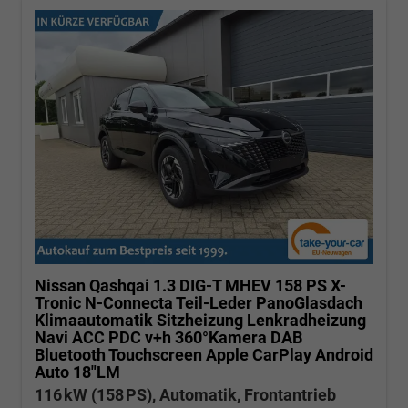
Nissan Qashqai
1.3 DIG-T MHEV 158 PS X-
Tronic N-Connecta Teil-Leder PanoGlasdach
Klimaautomatik Sitzheizung Lenkradheizung
Navi ACC PDC v+h 360°Kamera DAB
Bluetooth Touchscreen Apple CarPlay Android
Auto 18"LM
116 kW (158 PS), Automatik, Frontantrieb