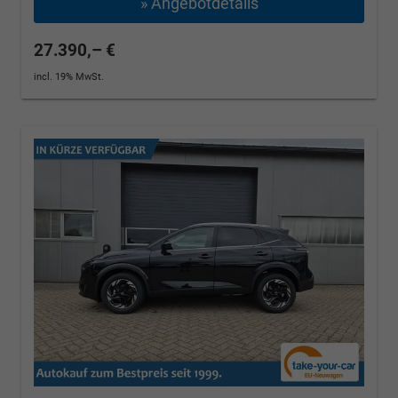
» Angebotdetails
27.390,– €
incl. 19% MwSt.