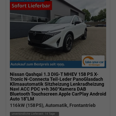
Nissan Qashqai
1.3 DIG-T MHEV 158 PS X-
Tronic N-Connecta Teil-Leder PanoGlasdach
Klimaautomatik Sitzheizung Lenkradheizung
Navi ACC PDC v+h 360°Kamera DAB
Bluetooth Touchscreen Apple CarPlay Android
Auto 18"LM
116 kW (158 PS), Automatik, Frontantrieb
unverbindliche Lieferzeit:
14 Tage