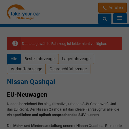
Anrufen
Das ausgewählte Fahrzeug ist leider nicht verfügbar.
Alle
Bestellfahrzeuge
Lagerfahrzeuge
Vorlauffahrzeuge
Gebrauchtfahrzeuge
Nissan Qashqai
EU-Neuwagen
Nissan bezeichnet ihn als „ultimative, urbanen SUV Crossover“. Und
das zu Recht. Der Nissan Qashqai ist das ideale Fahrzeug für alle, die
ein
sportlichen und optisch ansprechendes SUV
suchen.
Die
Mehr- und Minderausstattung
unserer Nissan Quashqai Reimporte