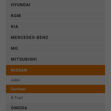
HYUNDAI
KGM
KIA
MERCEDES-BENZ
MG
MITSUBISHI
NISSAN
Juke
Qashqai
X-Trail
OMODA