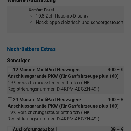
Weitere Ausstattung
Comfort-Paket
10,8 Zoll Head-up-Display
Heckklappe elektrisch und sensorgesteuert
Nachrüstbare Extras
Sonstiges
12 Monate MultiPart Neuwagen-
300,– €
Anschlussgarantie PKW (für Gasfahrzeuge plus 160)
19% Versicherungssteuer enthalten (IHK-
Registrierungsnummer: D-4KPM-ABGZN-49 )
24 Monate MultiPart Neuwagen-
400,– €
Anschlussgarantie PKW (für Gasfahrzeuge plus 160)
19% Versicherungssteuer enthalten (IHK-
Registrierungsnummer: D-4KPM-ABGZN-49 )
Auslieferungspaket I
89,– €