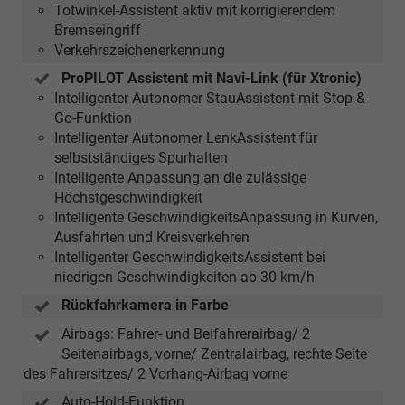
Totwinkel-Assistent aktiv mit korrigierendem
Bremseingriff
Verkehrszeichenerkennung
ProPILOT Assistent mit Navi-Link (für Xtronic)
Intelligenter Autonomer StauAssistent mit Stop-&-
Go-Funktion
Intelligenter Autonomer LenkAssistent für
selbstständiges Spurhalten
Intelligente Anpassung an die zulässige
Höchstgeschwindigkeit
Intelligente GeschwindigkeitsAnpassung in Kurven,
Ausfahrten und Kreisverkehren
Intelligenter GeschwindigkeitsAssistent bei
niedrigen Geschwindigkeiten ab 30 km/h
Rückfahrkamera in Farbe
Airbags: Fahrer- und Beifahrerairbag/ 2
Seitenairbags, vorne/ Zentralairbag, rechte Seite
des Fahrersitzes/ 2 Vorhang-Airbag vorne
Auto-Hold-Funktion