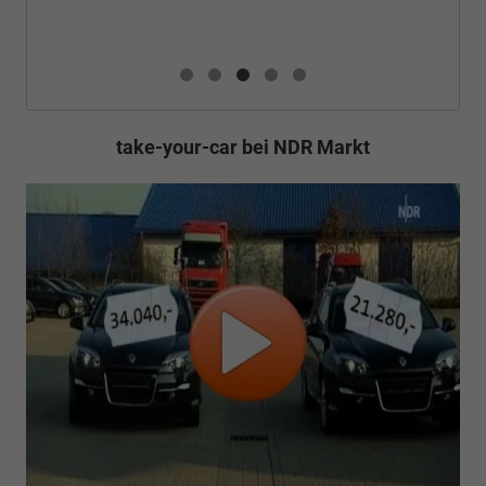
take-your-car bei NDR Markt