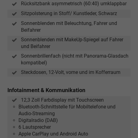
Rücksitzbank asymmetrisch (60:40) umklappbar
Sitzpolsterung in Stoff/ Kunstleder, Schwarz
Sonnenblenden mit Beleuchtung, Fahrer und
Beifahrer
Sonnenblenden mit MakeUp-Spiegel auf Fahrer
und Beifahrer
Sonnenbrillenfach (nicht mit Panorama-Glasdach
kompatibel)
Steckdosen, 12-Volt, vorne und im Kofferraum
Infotainment & Kommunikation
12,3 Zoll Farbdisplay mit Touchscreen
Bluetooth-Schnittstelle für Mobiltelefone und
Audio-Streaming
Digitalradio (DAB)
6 Lautsprecher
Apple CarPlay und Android Auto