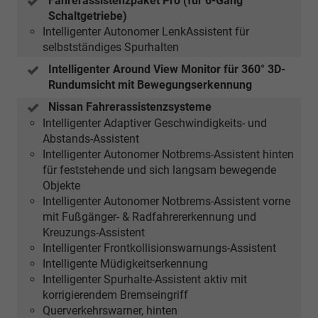
Fahrerassistenzpaket Pro (für 6-Gang
Schaltgetriebe)
Intelligenter Autonomer LenkAssistent für
selbstständiges Spurhalten
Intelligenter Around View Monitor für 360° 3D-
Rundumsicht mit Bewegungserkennung
Nissan Fahrerassistenzsysteme
Intelligenter Adaptiver Geschwindigkeits- und
Abstands-Assistent
Intelligenter Autonomer Notbrems-Assistent hinten
für feststehende und sich langsam bewegende
Objekte
Intelligenter Autonomer Notbrems-Assistent vorne
mit Fußgänger- & Radfahrererkennung und
Kreuzungs-Assistent
Intelligenter Frontkollisionswarnungs-Assistent
Intelligente Müdigkeitserkennung
Intelligenter Spurhalte-Assistent aktiv mit
korrigierendem Bremseingriff
Querverkehrswarner, hinten