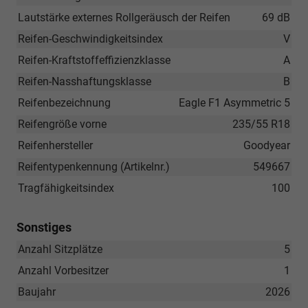
Lautstärke externes Rollgeräusch der Reifen
69 dB
Reifen-Geschwindigkeitsindex
V
Reifen-Kraftstoffeffizienzklasse
A
Reifen-Nasshaftungsklasse
B
Reifenbezeichnung
Eagle F1 Asymmetric 5
Reifengröße vorne
235/55 R18
Reifenhersteller
Goodyear
Reifentypenkennung (Artikelnr.)
549667
Tragfähigkeitsindex
100
Sonstiges
Anzahl Sitzplätze
5
Anzahl Vorbesitzer
1
Baujahr
2026