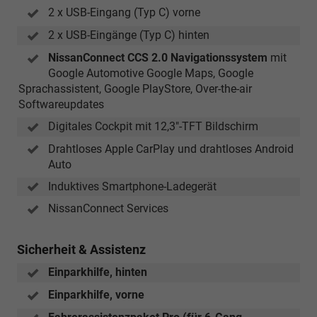
2 x USB-Eingang (Typ C) vorne
2 x USB-Eingänge (Typ C) hinten
NissanConnect CCS 2.0 Navigationssystem
mit
Google Automotive Google Maps, Google
Sprachassistent, Google PlayStore, Over-the-air
Softwareupdates
Digitales Cockpit mit 12,3"-TFT Bildschirm
Drahtloses Apple CarPlay und drahtloses Android
Auto
Induktives Smartphone-Ladegerät
NissanConnect Services
Sicherheit & Assistenz
Einparkhilfe, hinten
Einparkhilfe, vorne