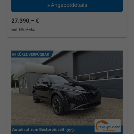
» Angebotdetails
27.390,– €
incl. 19% MwSt.