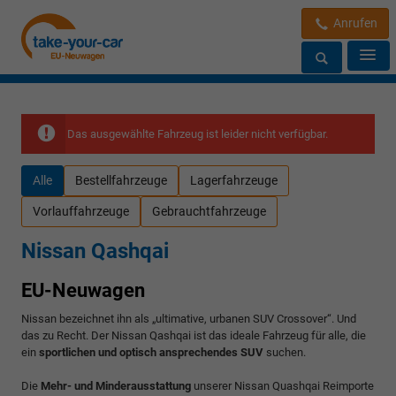
Anrufen
Das ausgewählte Fahrzeug ist leider nicht verfügbar.
Alle
Bestellfahrzeuge
Lagerfahrzeuge
Vorlauffahrzeuge
Gebrauchtfahrzeuge
Nissan Qashqai
EU-Neuwagen
Nissan bezeichnet ihn als „ultimative, urbanen SUV Crossover“. Und
das zu Recht. Der Nissan Qashqai ist das ideale Fahrzeug für alle, die
ein
sportlichen und optisch ansprechendes SUV
suchen.
Die
Mehr- und Minderausstattung
unserer Nissan Quashqai Reimporte