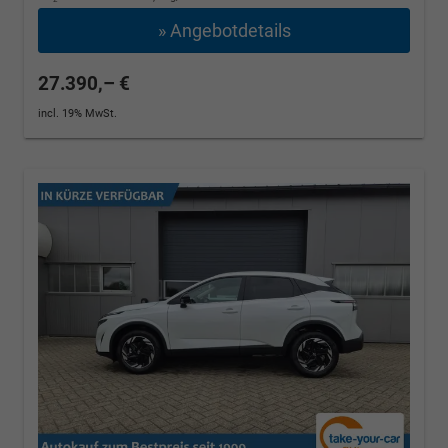
» Angebotdetails
27.390,– €
incl. 19% MwSt.