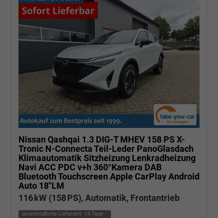
Nissan Qashqai
1.3 DIG-T MHEV 158 PS X-
Tronic N-Connecta Teil-Leder PanoGlasdach
Klimaautomatik Sitzheizung Lenkradheizung
Navi ACC PDC v+h 360°Kamera DAB
Bluetooth Touchscreen Apple CarPlay Android
Auto 18"LM
116 kW (158 PS), Automatik, Frontantrieb
unverbindliche Lieferzeit:
14 Tage