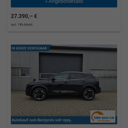
» Angebotdetails
27.390,– €
incl. 19% MwSt.