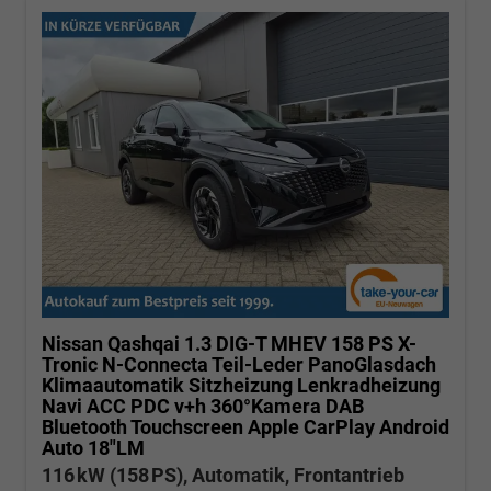
Nissan Qashqai
1.3 DIG-T MHEV 158 PS X-
Tronic N-Connecta Teil-Leder PanoGlasdach
Klimaautomatik Sitzheizung Lenkradheizung
Navi ACC PDC v+h 360°Kamera DAB
Bluetooth Touchscreen Apple CarPlay Android
Auto 18"LM
116 kW (158 PS), Automatik, Frontantrieb