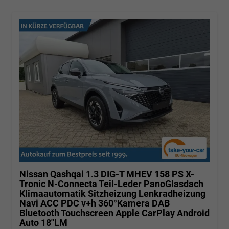
Nissan Qashqai
1.3 DIG-T MHEV 158 PS X-
Tronic N-Connecta Teil-Leder PanoGlasdach
Klimaautomatik Sitzheizung Lenkradheizung
Navi ACC PDC v+h 360°Kamera DAB
Bluetooth Touchscreen Apple CarPlay Android
Auto 18"LM