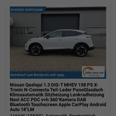
Nissan Qashqai
1.3 DIG-T MHEV 158 PS X-
Tronic N-Connecta Teil-Leder PanoGlasdach
Klimaautomatik Sitzheizung Lenkradheizung
Navi ACC PDC v+h 360°Kamera DAB
Bluetooth Touchscreen Apple CarPlay Android
Auto 18"LM
116 kW (158 PS), Automatik, Frontantrieb