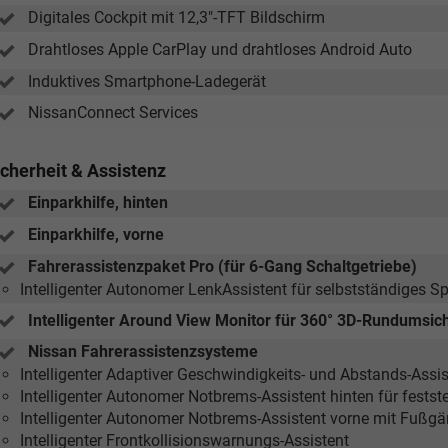
Digitales Cockpit mit 12,3"-TFT Bildschirm
Drahtloses Apple CarPlay und drahtloses Android Auto
Induktives Smartphone-Ladegerät
NissanConnect Services
icherheit & Assistenz
Einparkhilfe, hinten
Einparkhilfe, vorne
Fahrerassistenzpaket Pro (für 6-Gang Schaltgetriebe)
Intelligenter Autonomer LenkAssistent für selbstständiges S
Intelligenter Around View Monitor für 360° 3D-Rundumsi
Nissan Fahrerassistenzsysteme
Intelligenter Adaptiver Geschwindigkeits- und Abstands-Assis
Intelligenter Autonomer Notbrems-Assistent hinten für fest
Intelligenter Autonomer Notbrems-Assistent vorne mit Fußg
Intelligenter Frontkollisionswarnungs-Assistent