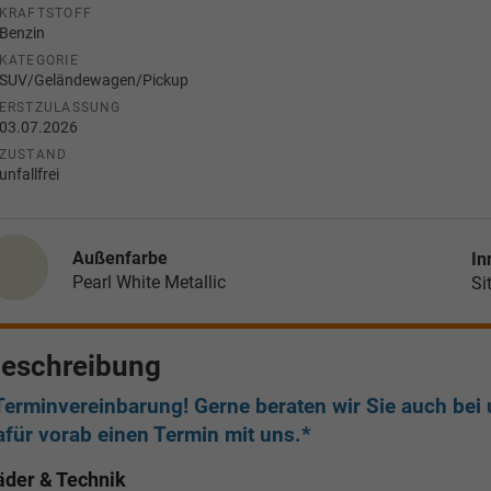
KRAFTSTOFF
Benzin
KATEGORIE
SUV/Geländewagen/Pickup
ERSTZULASSUNG
03.07.2026
ZUSTAND
unfallfrei
Außenfarbe
In
Pearl White Metallic
Si
eschreibung
Terminvereinbarung! Gerne beraten wir Sie auch bei u
afür vorab einen Termin mit uns.*
äder & Technik