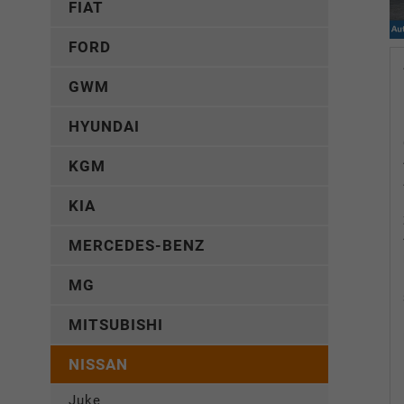
FIAT
FORD
GWM
HYUNDAI
KGM
KIA
MERCEDES-BENZ
MG
MITSUBISHI
NISSAN
Juke