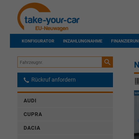
KONFIGURATOR
INZAHLUNGNAHME
FINANZIERU
Fahrzeugnr.
N
Rückruf anfordern
AUDI
CUPRA
DACIA