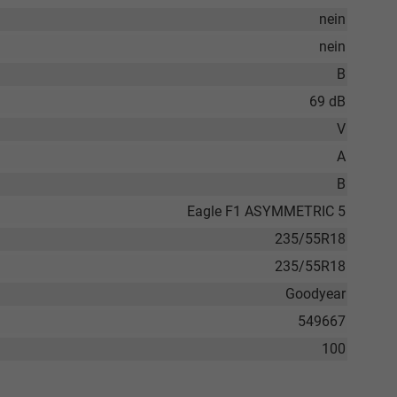
nein
nein
B
69 dB
V
A
B
Eagle F1 ASYMMETRIC 5
235/55R18
235/55R18
Goodyear
549667
100