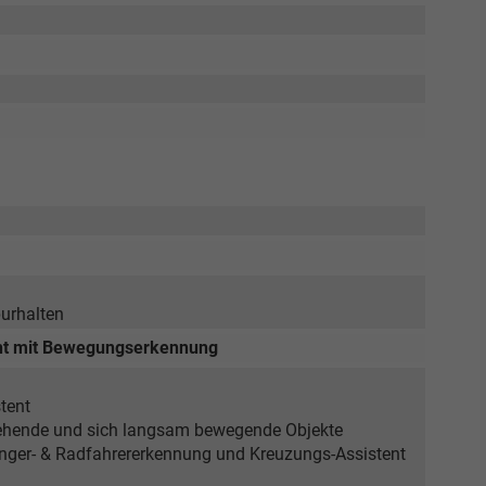
purhalten
cht mit Bewegungserkennung
tent
stehende und sich langsam bewegende Objekte
änger- & Radfahrererkennung und Kreuzungs-Assistent