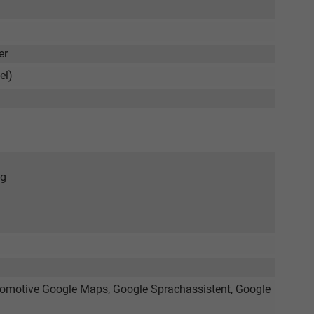
er
el)
ng
omotive Google Maps, Google Sprachassistent, Google