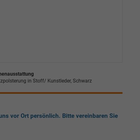
nenausstattung
tzpolsterung in Stoff/ Kunstleder, Schwarz
ns vor Ort persönlich. Bitte vereinbaren Sie