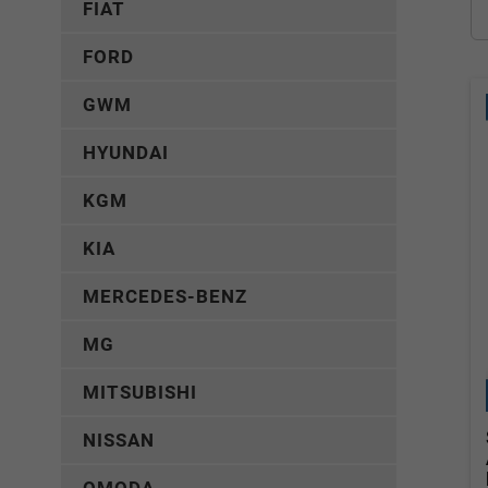
FIAT
FORD
GWM
HYUNDAI
KGM
KIA
MERCEDES-BENZ
MG
MITSUBISHI
NISSAN