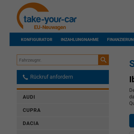
KONFIGURATOR
INZAHLUNGNAHME
FINANZIERU
Fahrzeugnr.
S
Rückruf anfordern
I
De
da
AUDI
Qu
CUPRA
DACIA