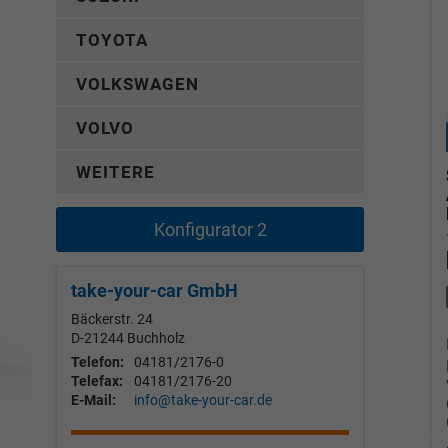
TOYOTA
VOLKSWAGEN
VOLVO
WEITERE
Konfigurator 2
take-your-car GmbH
Bäckerstr. 24
D-21244
Buchholz
Telefon:
04181/2176-0
Telefax:
04181/2176-20
E-Mail:
info@take-your-car.de