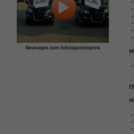
Neuwagen zum Schnäppchenpreis
Mi
F
Me