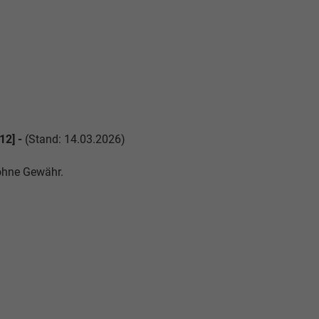
12] -
(Stand: 14.03.2026)
 ohne Gewähr.