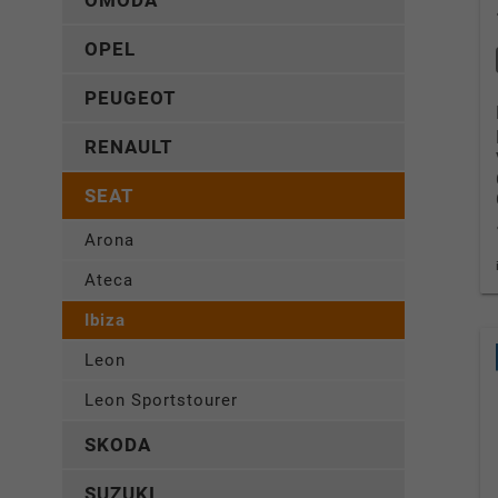
OMODA
OPEL
PEUGEOT
RENAULT
SEAT
Arona
Ateca
Ibiza
Leon
Leon Sportstourer
SKODA
SUZUKI