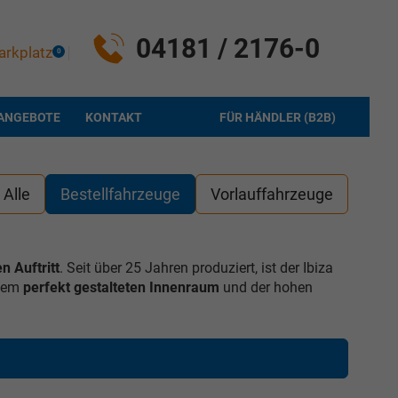
04181 / 2176-0
arkplatz
0
ANGEBOTE
KONTAKT
FÜR HÄNDLER (B2B)
Alle
Bestellfahrzeuge
Vorlauffahrzeuge
n Auftritt
. Seit über 25 Jahren produziert, ist der Ibiza
dem
perfekt gestalteten Innenraum
und der hohen