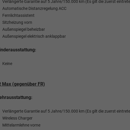
Verlängerte Garantie auf 5 Jahre/150.000 km (Es gilt die zuerst eintr
Automatische Distanzregelung ACC
Fernlichtassistent
Sitzheizung vorn
Außenspiegel beheizbar
Außenspiegel elektrisch anklappbar
nderausstattung:
Keine
R Max (gegenüber FR)
hrausstattung:
Verlängerte Garantie auf 5 Jahre/150.000 km (Es gilt die zuerst eintr
Wireless Charger
Mittelarmlehne vorne