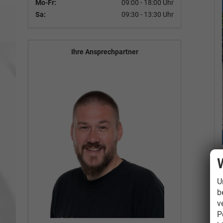
Mo-Fr:
09:00 - 18:00 Uhr
Sa:
09:30 - 13:30 Uhr
Ihre Ansprechpartner
U
b
v
P