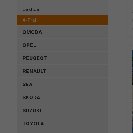
Qashqai
X-Trail
OMODA
OPEL
PEUGEOT
RENAULT
SEAT
SKODA
SUZUKI
TOYOTA