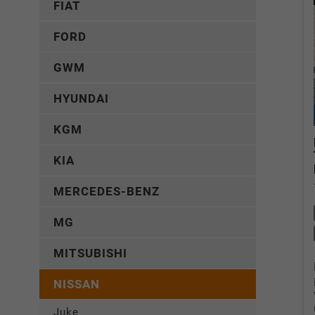
FIAT
FORD
GWM
HYUNDAI
KGM
KIA
MERCEDES-BENZ
MG
MITSUBISHI
NISSAN
Juke