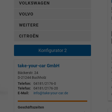
VOLKSWAGEN
VOLVO
WEITERE
CITROËN
Konfigurator 2
take-your-car GmbH
Bäckerstr. 24
D-21244
Buchholz
Telefon:
04181/2176-0
Telefax:
04181/2176-20
E-Mail:
info@take-your-car.de
Geschäftszeiten