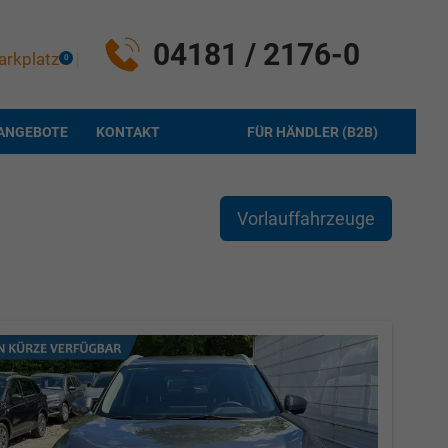
04181 / 2176-0
arkplatz
0
ANGEBOTE
KONTAKT
FÜR HÄNDLER (B2B)
Vorlauffahrzeuge