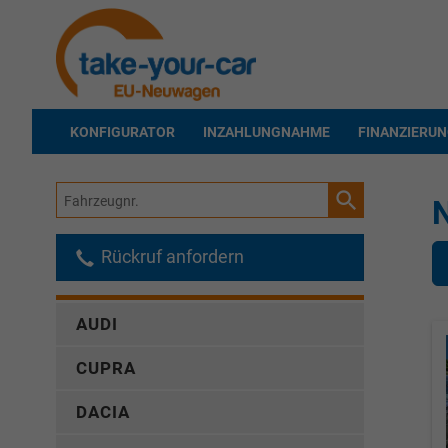
KONFIGURATOR
INZAHLUNGNAHME
FINANZIERU
Fahrzeugnr.
N
Rückruf anfordern
AUDI
CUPRA
DACIA