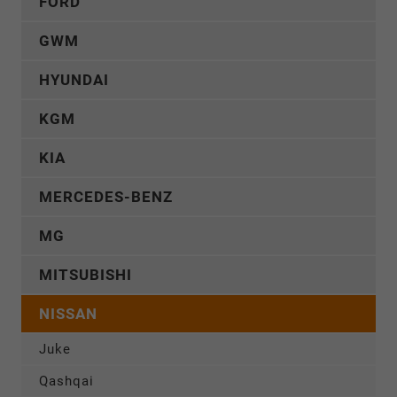
FORD
GWM
HYUNDAI
KGM
KIA
MERCEDES-BENZ
MG
MITSUBISHI
NISSAN
Juke
Qashqai