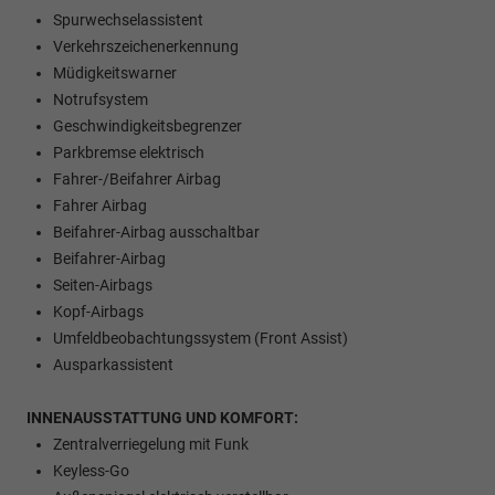
Spurwechselassistent
Verkehrszeichenerkennung
Müdigkeitswarner
Notrufsystem
Geschwindigkeitsbegrenzer
Parkbremse elektrisch
Fahrer-/Beifahrer Airbag
Fahrer Airbag
Beifahrer-Airbag ausschaltbar
Beifahrer-Airbag
Seiten-Airbags
Kopf-Airbags
Umfeldbeobachtungssystem (Front Assist)
Ausparkassistent
INNENAUSSTATTUNG UND KOMFORT:
Zentralverriegelung mit Funk
Keyless-Go