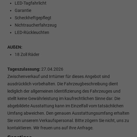
LED-Tagfahrlicht
Garantie
Scheckheftgepflegt
Nichtraucherfahrzeug
LED-Rückleuchten
AUßEN:
18 Zoll Räder
Tageszulassung:
27.04.2026
Zwischenverkauf und Irrtümer für dieses Angebot sind
ausdrücklich vorbehalten. Die Fahrzeugbeschreibung dient
lediglich der allgemeinen Identifizierung des Fahrzeuges und
stellt keine Gewährleistung im kaufrechtlichen Sinne dar. Die
abgebildete Ausstattung kann im Einzelfall vom tatsächlichen
Umfang abweichen. Den genauen Ausstattungsumfang erhalten
Sie von unserem Verkaufspersonal. Bitte zögern Sie nicht, uns zu
kontaktieren. Wir freuen uns auf Ihre Anfrage.