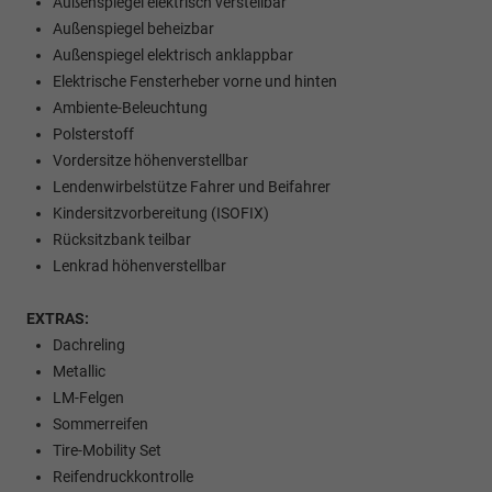
Außenspiegel elektrisch verstellbar
Außenspiegel beheizbar
Außenspiegel elektrisch anklappbar
Elektrische Fensterheber vorne und hinten
Ambiente-Beleuchtung
Polsterstoff
Vordersitze höhenverstellbar
Lendenwirbelstütze Fahrer und Beifahrer
Kindersitzvorbereitung (ISOFIX)
Rücksitzbank teilbar
Lenkrad höhenverstellbar
EXTRAS:
Dachreling
Metallic
LM-Felgen
Sommerreifen
Tire-Mobility Set
Reifendruckkontrolle