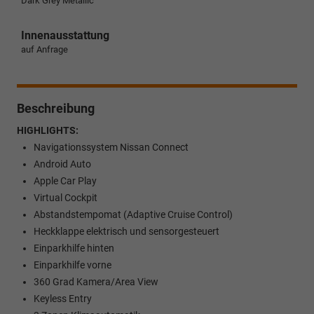
Dark Grey Metallic
Innenausstattung
auf Anfrage
Beschreibung
HIGHLIGHTS:
Navigationssystem Nissan Connect
Android Auto
Apple Car Play
Virtual Cockpit
Abstandstempomat (Adaptive Cruise Control)
Heckklappe elektrisch und sensorgesteuert
Einparkhilfe hinten
Einparkhilfe vorne
360 Grad Kamera/Area View
Keyless Entry