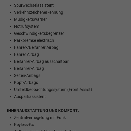
Spurwechselassistent
Verkehrszeichenerkennung
Müdigkeitswarner
Notrufsystem
Geschwindigkeitsbegrenzer
Parkbremse elektrisch
Fahrer-/Beifahrer Airbag
Fahrer Airbag
Beifahrer-Airbag ausschaltbar
Beifahrer-Airbag
Seiten-Airbags
Kopf-Airbags
Umfeldbeobachtungssystem (Front Assist)
Ausparkassistent
INNENAUSSTATTUNG UND KOMFORT:
Zentralverriegelung mit Funk
Keyless-Go