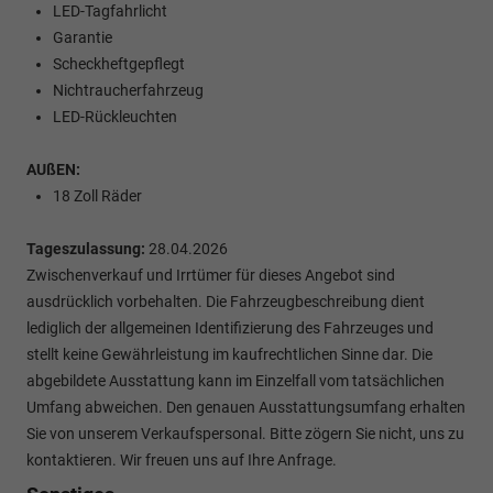
LED-Tagfahrlicht
Garantie
Scheckheftgepflegt
Nichtraucherfahrzeug
LED-Rückleuchten
AUßEN:
18 Zoll Räder
Tageszulassung:
28.04.2026
Zwischenverkauf und Irrtümer für dieses Angebot sind
ausdrücklich vorbehalten. Die Fahrzeugbeschreibung dient
lediglich der allgemeinen Identifizierung des Fahrzeuges und
stellt keine Gewährleistung im kaufrechtlichen Sinne dar. Die
abgebildete Ausstattung kann im Einzelfall vom tatsächlichen
Umfang abweichen. Den genauen Ausstattungsumfang erhalten
Sie von unserem Verkaufspersonal. Bitte zögern Sie nicht, uns zu
kontaktieren. Wir freuen uns auf Ihre Anfrage.