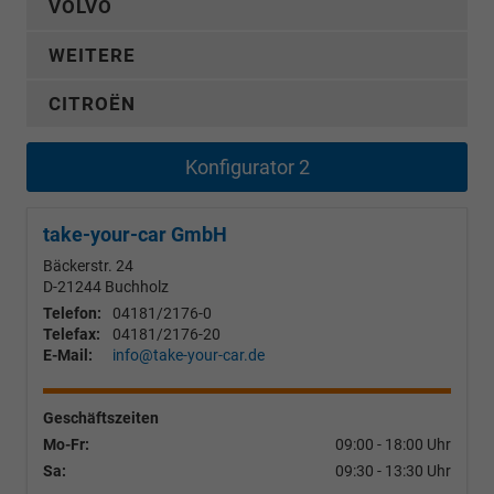
VOLVO
WEITERE
CITROËN
Konfigurator 2
take-your-car GmbH
Bäckerstr. 24
D-21244
Buchholz
Telefon:
04181/2176-0
Telefax:
04181/2176-20
E-Mail:
info@take-your-car.de
Geschäftszeiten
Mo-Fr:
09:00 - 18:00 Uhr
Sa:
09:30 - 13:30 Uhr