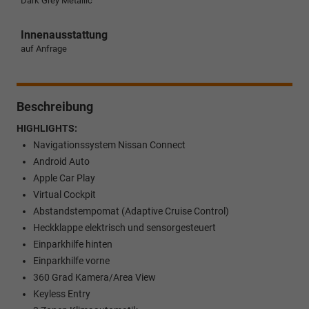
Dark Grey Metallic
Innenausstattung
auf Anfrage
Beschreibung
HIGHLIGHTS:
Navigationssystem Nissan Connect
Android Auto
Apple Car Play
Virtual Cockpit
Abstandstempomat (Adaptive Cruise Control)
Heckklappe elektrisch und sensorgesteuert
Einparkhilfe hinten
Einparkhilfe vorne
360 Grad Kamera/Area View
Keyless Entry