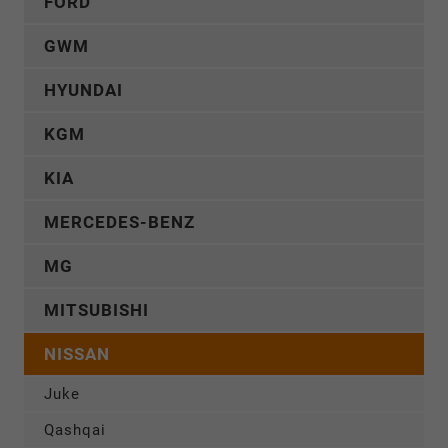
FORD
GWM
HYUNDAI
KGM
KIA
MERCEDES-BENZ
MG
MITSUBISHI
NISSAN
Juke
Qashqai