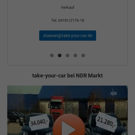
Verkauf
Tel. 04181/2176-18
stueven@take-your-car.de
take-your-car bei NDR Markt