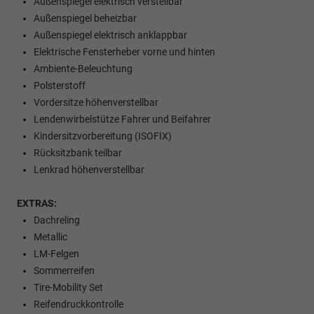
Außenspiegel elektrisch verstellbar
Außenspiegel beheizbar
Außenspiegel elektrisch anklappbar
Elektrische Fensterheber vorne und hinten
Ambiente-Beleuchtung
Polsterstoff
Vordersitze höhenverstellbar
Lendenwirbelstütze Fahrer und Beifahrer
Kindersitzvorbereitung (ISOFIX)
Rücksitzbank teilbar
Lenkrad höhenverstellbar
EXTRAS:
Dachreling
Metallic
LM-Felgen
Sommerreifen
Tire-Mobility Set
Reifendruckkontrolle