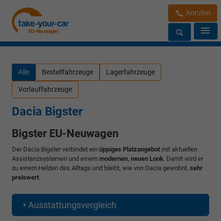
Anrufen
Alle
Bestellfahrzeuge
Lagerfahrzeuge
Vorlauffahrzeuge
Dacia Bigster
Bigster EU-Neuwagen
Der Dacia Bigster verbindet ein
üppiges Platzangebot
mit aktuellen
Assistenzsystemen und einem
modernen, neuen Look
. Damit wird er
zu einem Helden des Alltags und bleibt, wie von Dacia gewohnt,
sehr
preiswert
.
Ausstattungsvergleich