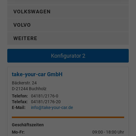
VOLKSWAGEN
VOLVO
WEITERE
Konfigurator 2
take-your-car GmbH
Bäckerstr. 24
D-21244
Buchholz
Telefon:
04181/2176-0
Telefax:
04181/2176-20
E-Mail:
info@take-your-car.de
Geschäftszeiten
Mo-Fr:
09:00 - 18:00 Uhr