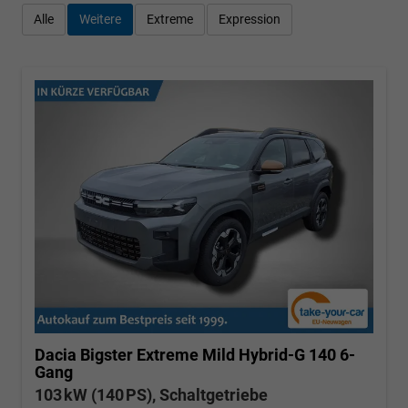
Alle
Weitere
Extreme
Expression
Dacia Bigster
Extreme Mild Hybrid-G 140 6-
Gang
103 kW (140 PS), Schaltgetriebe