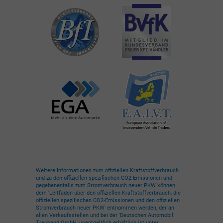
Weitere Informationen zum offiziellen Kraftstoffverbrauch
und zu den offiziellen spezifischen CO2-Emissionen und
gegebenenfalls zum Stromverbrauch neuer PKW können
dem 'Leitfaden über den offiziellen Kraftstoffverbrauch, die
offiziellen spezifischen CO2-Emissionen und den offiziellen
Stromverbrauch neuer PKW' entnommen werden, der an
allen Verkaufsstellen und bei der 'Deutschen Automobil
Treuhand GmbH' unentgeltlich erhältlich ist unter