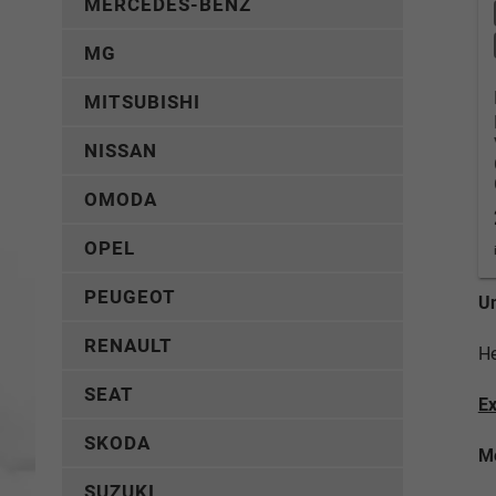
MERCEDES-BENZ
MG
MITSUBISHI
NISSAN
OMODA
OPEL
PEUGEOT
Un
RENAULT
He
SEAT
Ex
SKODA
Me
SUZUKI