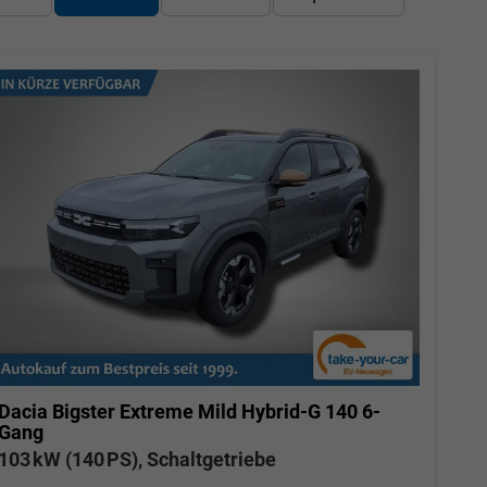
Dacia Bigster
Extreme Mild Hybrid-G 140 6-
Gang
103 kW (140 PS), Schaltgetriebe