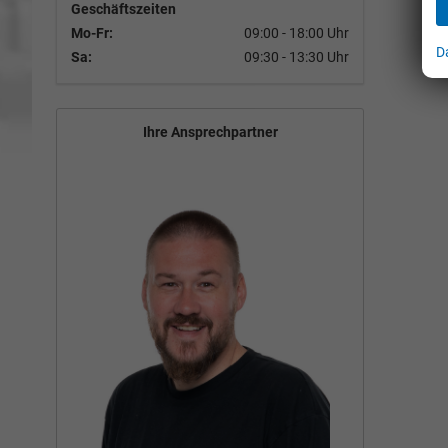
Geschäftszeiten
Mo-Fr:
09:00 - 18:00 Uhr
D
Di
Sa:
09:30 - 13:30 Uhr
Ihre Ansprechpartner