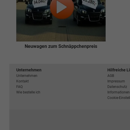
Neuwagen zum Schnäppchenpreis
Unternehmen
Hilfreiche L
Unternehmen
AGB
Kontakt
Impressum
FAQ
Datenschutz
Wie bestelle ich
Informationen 
Cookie-Einste