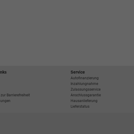
inks
Service
Autofinanzierung
Inzahlungnahme
Zulassungsservice
zur Barrierefreiheit
Anschlussgarantie
llungen
Hausanlieferung
Lieferstatus