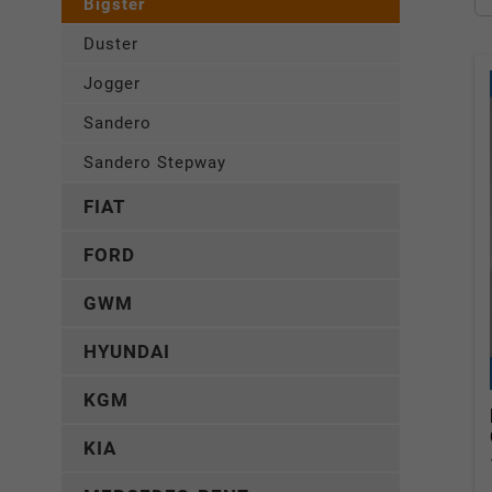
Bigster
Duster
Jogger
Sandero
Sandero Stepway
FIAT
FORD
GWM
HYUNDAI
KGM
KIA