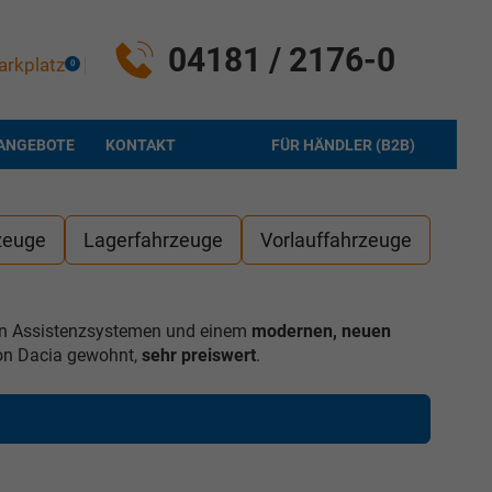
04181 / 2176-0
arkplatz
0
ANGEBOTE
KONTAKT
FÜR HÄNDLER (B2B)
zeuge
Lagerfahrzeuge
Vorlauffahrzeuge
en Assistenzsystemen und einem
modernen, neuen
 von Dacia gewohnt,
sehr preiswert
.