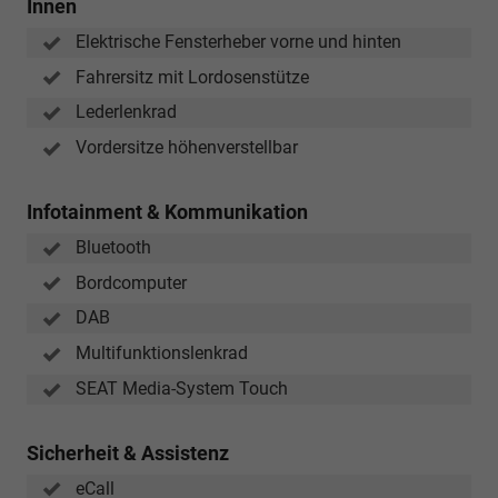
Innen
Elektrische Fensterheber vorne und hinten
Fahrersitz mit Lordosenstütze
Lederlenkrad
Vordersitze höhenverstellbar
Infotainment & Kommunikation
Bluetooth
Bordcomputer
DAB
Multifunktionslenkrad
SEAT Media-System Touch
Sicherheit & Assistenz
eCall