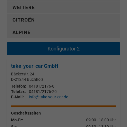
WEITERE
CITROËN
ALPINE
Konfigurator 2
take-your-car GmbH
Bäckerstr. 24
D-21244
Buchholz
Telefon:
04181/2176-0
Telefax:
04181/2176-20
E-Mail:
info@take-your-car.de
Geschäftszeiten
Mo-Fr:
09:00 - 18:00 Uhr
Sa:
09:30 - 13:30 Uhr