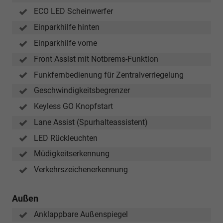
ECO LED Scheinwerfer
Einparkhilfe hinten
Einparkhilfe vorne
Front Assist mit Notbrems-Funktion
Funkfernbedienung für Zentralverriegelung
Geschwindigkeitsbegrenzer
Keyless GO Knopfstart
Lane Assist (Spurhalteassistent)
LED Rückleuchten
Müdigkeitserkennung
Verkehrszeichenerkennung
Außen
Anklappbare Außenspiegel