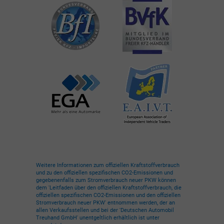
Weitere Informationen zum offiziellen Kraftstoffverbrauch
und zu den offiziellen spezifischen CO2-Emissionen und
gegebenenfalls zum Stromverbrauch neuer PKW können
dem 'Leitfaden über den offiziellen Kraftstoffverbrauch, die
offiziellen spezifischen CO2-Emissionen und den offiziellen
Stromverbrauch neuer PKW' entnommen werden, der an
allen Verkaufsstellen und bei der 'Deutschen Automobil
Treuhand GmbH' unentgeltlich erhältlich ist unter