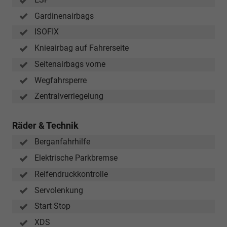
Gardinenairbags
ISOFIX
Knieairbag auf Fahrerseite
Seitenairbags vorne
Wegfahrsperre
Zentralverriegelung
Räder & Technik
Berganfahrhilfe
Elektrische Parkbremse
Reifendruckkontrolle
Servolenkung
Start Stop
XDS