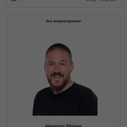
Ihre Ansprechpartner
Bünyamin Schael