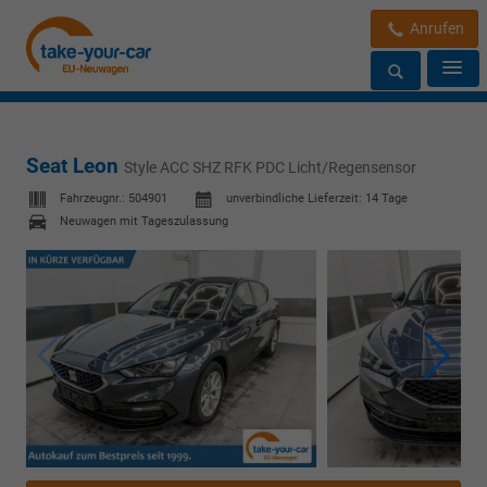
Anrufen
Seat Leon
Style ACC SHZ RFK PDC Licht/Regensensor
Fahrzeugnr.:
504901
unverbindliche Lieferzeit:
14 Tage
Neuwagen mit Tageszulassung