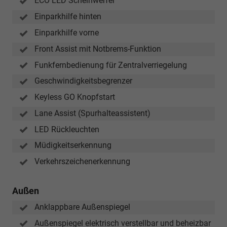
ECO LED Scheinwerfer
Einparkhilfe hinten
Einparkhilfe vorne
Front Assist mit Notbrems-Funktion
Funkfernbedienung für Zentralverriegelung
Geschwindigkeitsbegrenzer
Keyless GO Knopfstart
Lane Assist (Spurhalteassistent)
LED Rückleuchten
Müdigkeitserkennung
Verkehrszeichenerkennung
Außen
Anklappbare Außenspiegel
Außenspiegel elektrisch verstellbar und beheizbar