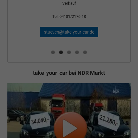
Verkauf
Tel. 04181/2176-18
stueven@take-your-car.de
take-your-car bei NDR Markt