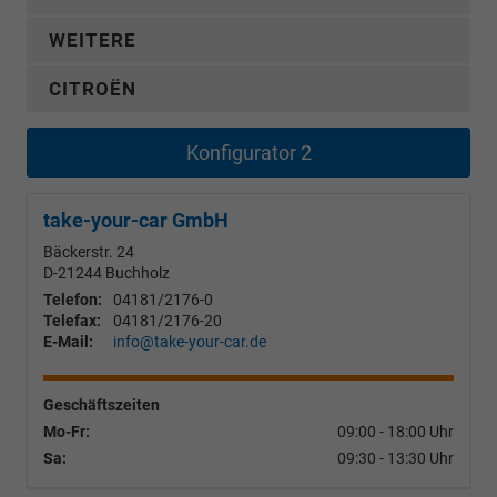
WEITERE
CITROËN
Konfigurator 2
take-your-car GmbH
Bäckerstr. 24
D-21244
Buchholz
Telefon:
04181/2176-0
Telefax:
04181/2176-20
E-Mail:
info@take-your-car.de
Geschäftszeiten
Mo-Fr:
09:00 - 18:00 Uhr
Sa:
09:30 - 13:30 Uhr