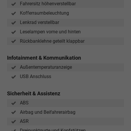
Fahrersitz höhenverstellbar
Kofferraumbeleuchtung
Lenkrad verstellbar
Leselampen vorne und hinten
Rückbanklehne geteilt klappbar
Infotainment & Kommunikation
Außentemperaturanzeige
USB Anschluss
Sicherheit & Assistenz
ABS
Airbag und Beifahrerairbag
ASR
Dreipunktgurte und Kopfstützen