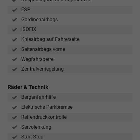
ESP
Gardinenairbags
ISOFIX
Knieairbag auf Fahrerseite
Seitenairbags vorne
Wegfahrsperre
Zentralverriegelung
Räder & Technik
Berganfahrhilfe
Elektrische Parkbremse
Reifendruckkontrolle
Servolenkung
Start Stop