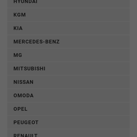
HYUNDAI
KGM
KIA
MERCEDES-BENZ
MG
MITSUBISHI
NISSAN
OMODA
OPEL
PEUGEOT
RENAULT