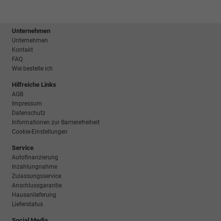
Unternehmen
Unternehmen
Kontakt
FAQ
Wie bestelle ich
Hilfreiche Links
AGB
Impressum
Datenschutz
Informationen zur Barrierefreiheit
Cookie-Einstellungen
Service
Autofinanzierung
Inzahlungnahme
Zulassungsservice
Anschlussgarantie
Hausanlieferung
Lieferstatus
Social Media