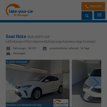
Anrufen
Seat Ibiza
Style 80PS Voll-
LED+Kessy+PDC+Alarm+Sitzheizung+Kamera+App-Connect
Fahrzeugnr.:
507021
unverbindliche Lieferzeit:
14 Tage
Neuwagen