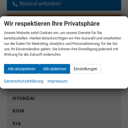
Rückruf anfordern
Wir respektieren Ihre Privatsphäre
AUDI
Unsere Website setzt Cookies ein, um unsere Dienste für Sie
CUPRA
bereitzustellen. Hierbei berücksichtigen wir Ihre Auswahl und verarbeiten
nur die Daten für Marketing, Analytics und Personalisierung, für die Sie
DACIA
uns Ihr Einverständnis geben. Sie können Ihre Einwilligung jederzeit mit
Wirkung für die Zukunft widerrufen.
FIAT
Alle akzeptieren
Alle ablehnen
Einstellungen
FORD
Datenschutzerklärung
Impressum
GWM
HYUNDAI
KGM
KIA