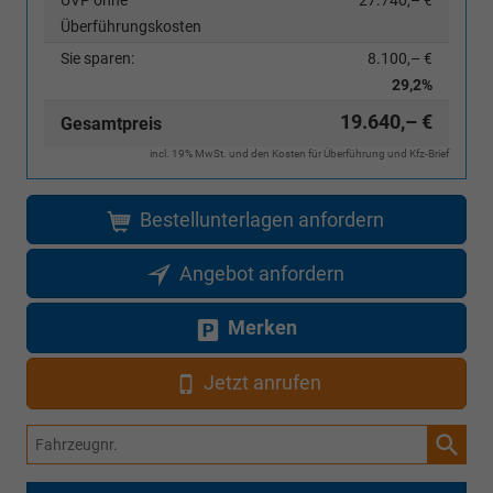
Überführungskosten
Sie sparen:
8.100,– €
29,2%
19.640,– €
Gesamtpreis
incl. 19% MwSt. und den Kosten für Überführung und Kfz-Brief
Bestellunterlagen anfordern
Angebot anfordern
Merken
Jetzt anrufen
Fahrzeugnr.