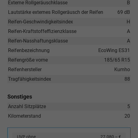
Externe Rollgeräuschklasse
B
Lautstärke externes Rollgeräusch der Reifen
69 dB
Reifen-Geschwindigkeitsindex
H
Reifen-Kraftstoffeffizienzklasse
A
Reifen-Nasshaftungsklasse
A
Reifenbezeichnung
EcoWing ES31
Reifengröße vorne
185/65 R15
Reifenhersteller
Kumho
Tragfähigkeitsindex
88
Sonstiges
Anzahl Sitzplätze
5
Kilometerstand
20
UVP ohne
27.080,– €