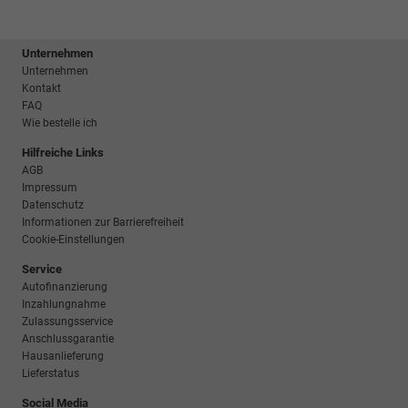
Unternehmen
Unternehmen
Kontakt
FAQ
Wie bestelle ich
Hilfreiche Links
AGB
Impressum
Datenschutz
Informationen zur Barrierefreiheit
Cookie-Einstellungen
Service
Autofinanzierung
Inzahlungnahme
Zulassungsservice
Anschlussgarantie
Hausanlieferung
Lieferstatus
Social Media