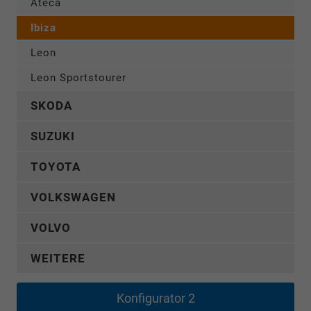
Ateca
Ibiza
Leon
Leon Sportstourer
SKODA
SUZUKI
TOYOTA
VOLKSWAGEN
VOLVO
WEITERE
Konfigurator 2