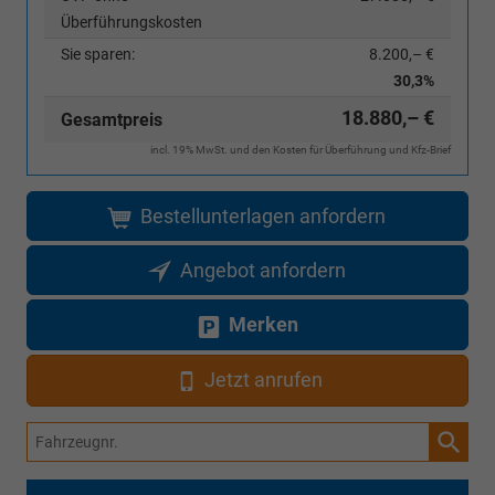
Überführungskosten
Sie sparen:
8.200,– €
30,3%
18.880,– €
Gesamtpreis
incl. 19% MwSt. und den Kosten für Überführung und Kfz-Brief
Bestellunterlagen anfordern
Angebot anfordern
Merken
Jetzt anrufen
Fahrzeugnr.