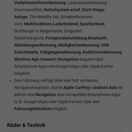
Verkehrszeichenerkennung
, Laderaumabdeckung,
Innenraumfilter,
Notrufsystem eCall, Start-Stopp-
Anlage,
Tire-Mobility-Set, Scheibenbremsen
vorn,
Multifunktions-Lederlenkrad, Sportlenkrad
,
Stoßfänger in Wagenfarbe, Dreipunkt-
Sicherheitsgurte,
Freisprecheinrichtung Bluetooth,
Ablenkungserkennung, Müdigkeitserkennung, USB-
Schnittstelle, Fußgängererkennung, Radfahrererkennung,
Wireless App-Connect
(
Navigation
bequem über
Smartphone-Apps wie Google Maps oder Apple Karten
möglich)
Das Fahrzeug verfügt über kein fest verbautes
Navigationssystem. Durch
Apple CarPlay / Android Auto
ist
jedoch eine
Navigation
über kompatible Smartphone-Apps
(z.B. Google Maps oder Apple Karten) über den
Fahrzeugbildschirm
möglich.
Räder & Technik