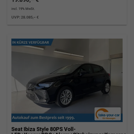
incl. 19% MwSt.
UVP:
28.085,– €
Seat Ibiza
Style 80PS Voll-