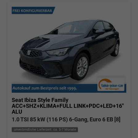
Seat Ibiza
Style Family
ACC+SHZ+KLIMA+FULL LINK+PDC+LED+16"
ALU
1.0 TSI 85 kW (116 PS) 6-Gang, Euro 6 EB [8]
unverbindliche Lieferzeit: ca. 5-7 Monate