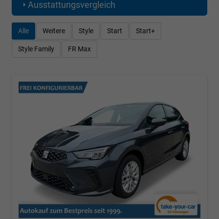
Ausstattungsvergleich
Alle
Weitere
Style
Start
Start+
Style Family
FR Max