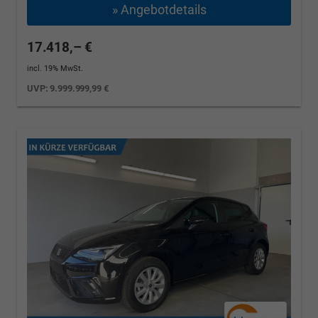
» Angebotdetails
17.418,– €
incl. 19% MwSt.
UVP:
9.999.999,99 €