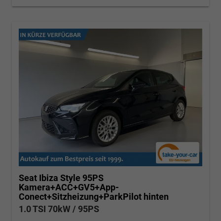
Seat Ibiza
Style 95PS
Kamera+ACC+GV5+App-
Conect+Sitzheizung+ParkPilot hinten
1.0 TSI 70kW / 95PS