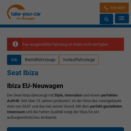
Anrufen
Das ausgewählte Fahrzeug ist leider nicht verfügbar.
Alle
Bestellfahrzeuge
Vorlauffahrzeuge
Seat Ibiza
Ibiza EU-Neuwagen
Der Seat Ibiza überzeugt mit
Style
, Innovation
und einem
perfekten
Auftritt
. Seit über 25 Jahren produziert, ist der Ibiza das meistgebaute
Auto von SEAT und das hat seinen Grund. Mit dem
perfekt gestalteten
Innenraum
und der hohen Qualität sorgt der Ibiza für ein
außergewöhnliches Ambiente.