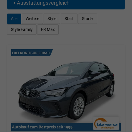
Ausstattungsvergleich
Alle
Weitere
Style
Start
Start+
Style Family
FR Max