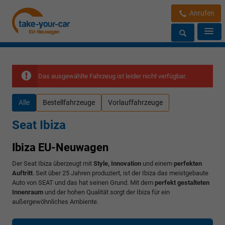
Anrufen
Das ausgewählte Fahrzeug ist leider nicht verfügbar.
Alle
Bestellfahrzeuge
Vorlauffahrzeuge
Seat Ibiza
Ibiza EU-Neuwagen
Der Seat Ibiza überzeugt mit
Style
, Innovation
und einem
perfekten
Auftritt
. Seit über 25 Jahren produziert, ist der Ibiza das meistgebaute
Auto von SEAT und das hat seinen Grund. Mit dem
perfekt gestalteten
Innenraum
und der hohen Qualität sorgt der Ibiza für ein
außergewöhnliches Ambiente.