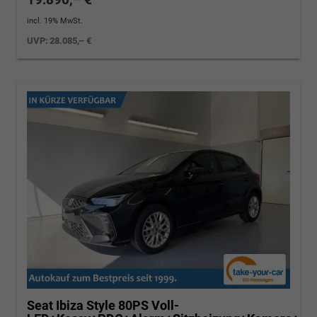
incl. 19% MwSt.
UVP:
28.085,– €
Seat Ibiza
Style 80PS Voll-