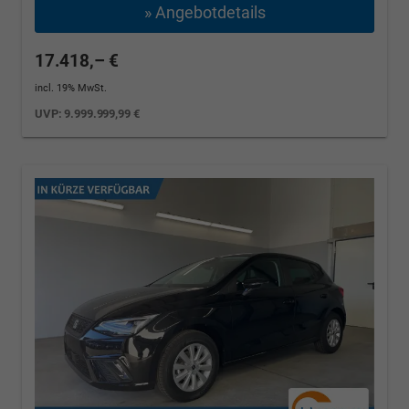
» Angebotdetails
17.418,– €
incl. 19% MwSt.
UVP:
9.999.999,99 €