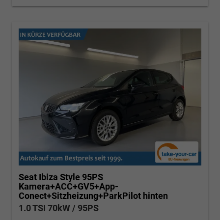
Seat Ibiza
Style 95PS
Kamera+ACC+GV5+App-
Conect+Sitzheizung+ParkPilot hinten
1.0 TSI 70kW / 95PS