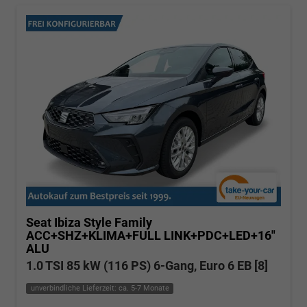
Seat Ibiza
Style Family
ACC+SHZ+KLIMA+FULL LINK+PDC+LED+16"
ALU
1.0 TSI 85 kW (116 PS) 6-Gang, Euro 6 EB [8]
unverbindliche Lieferzeit: ca. 5-7 Monate