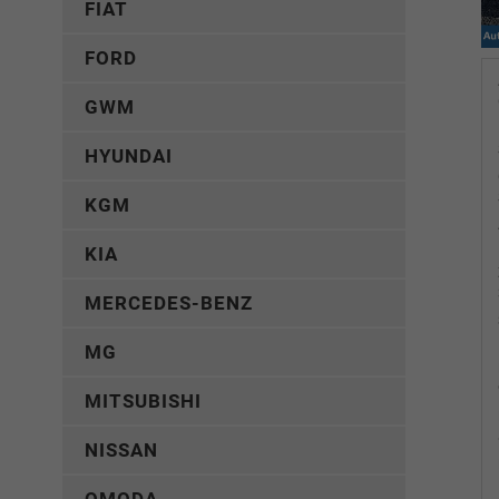
FIAT
FORD
GWM
HYUNDAI
KGM
KIA
MERCEDES-BENZ
MG
MITSUBISHI
NISSAN