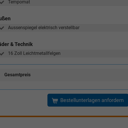
Tempomat
ußen
Aussenspiegel elektrisch verstellbar
äder & Technik
16 Zoll Leichtmetallfelgen
Gesamtpreis
Bestellunterlagen anfordern