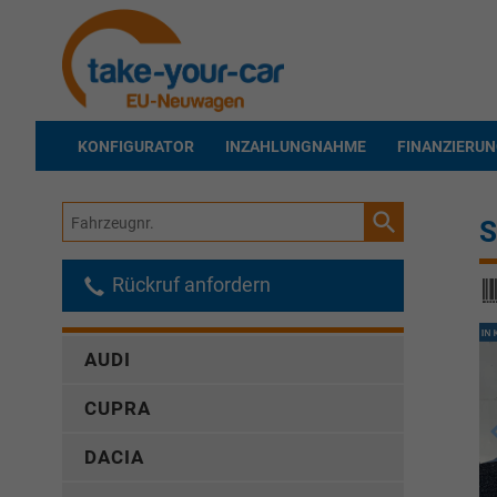
KONFIGURATOR
INZAHLUNGNAHME
FINANZIERU
Fahrzeugnr.
S
Rückruf anfordern
AUDI
CUPRA
DACIA