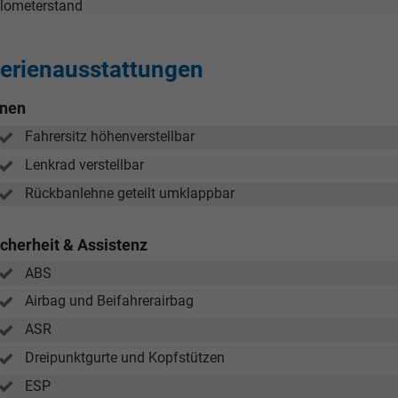
ilometerstand
erienausstattungen
nnen
Fahrersitz höhenverstellbar
Lenkrad verstellbar
Rückbanlehne geteilt umklappbar
icherheit & Assistenz
ABS
Airbag und Beifahrerairbag
ASR
Dreipunktgurte und Kopfstützen
ESP