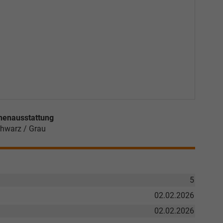
nenausstattung
hwarz / Grau
5
02.02.2026
02.02.2026