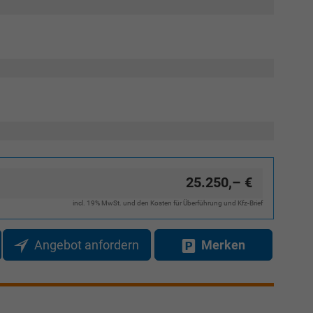
25.250,– €
incl. 19% MwSt. und den Kosten für Überführung und Kfz-Brief
Angebot anfordern
Merken