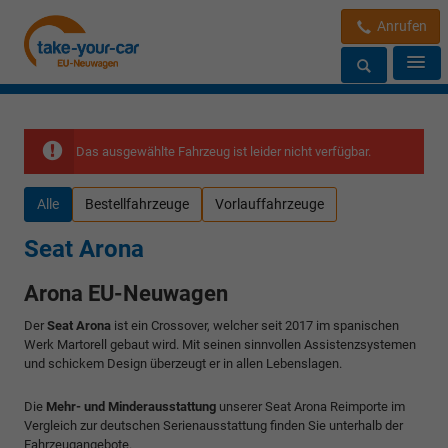
Anrufen
Das ausgewählte Fahrzeug ist leider nicht verfügbar.
Alle
Bestellfahrzeuge
Vorlauffahrzeuge
Seat Arona
Arona EU-Neuwagen
Der
Seat Arona
ist ein Crossover, welcher seit 2017 im spanischen
Werk Martorell gebaut wird. Mit seinen sinnvollen Assistenzsystemen
und schickem Design überzeugt er in allen Lebenslagen.
Die
Mehr- und Minderausstattung
unserer Seat Arona Reimporte im
Vergleich zur deutschen Serienausstattung finden Sie unterhalb der
Fahrzeugangebote.