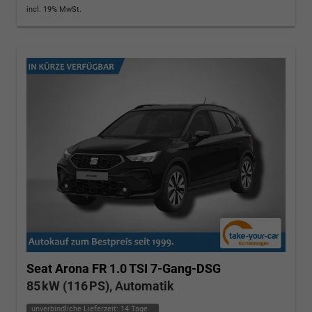
incl. 19% MwSt.
Seat Arona
FR 1.0 TSI 7-Gang-DSG
85 kW (116 PS), Automatik
unverbindliche Lieferzeit:
14 Tage