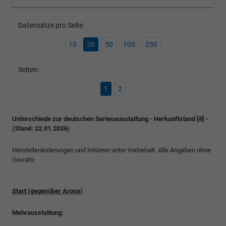
Datensätze pro Seite:
10
20
50
100
250
Seiten:
1
2
Unterschiede zur deutschen Serienausstattung - Herkunftsland [8] -
(Stand: 22.01.2026)
Herstelleränderungen und Irrtümer unter Vorbehalt. Alle Angaben ohne
Gewähr.
Start (gegenüber Arona)
Mehrausstattung: