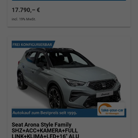
17.790,– €
incl. 19% MwSt.
Seat Arona
Style Family
SHZ+ACC+KAMERA+FULL
LINK+KLIMA+LED+16" ALU