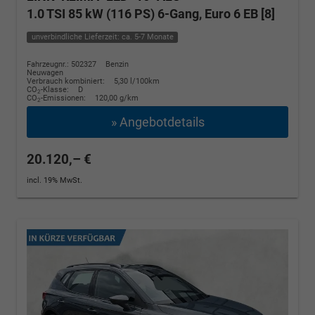
1.0 TSI 85 kW (116 PS) 6-Gang, Euro 6 EB [8]
unverbindliche Lieferzeit: ca. 5-7 Monate
Fahrzeugnr.: 502327
Benzin
Neuwagen
Verbrauch kombiniert:
5,30 l/100km
CO
-Klasse:
D
2
CO
-Emissionen:
120,00 g/km
2
» Angebotdetails
20.120,– €
incl. 19% MwSt.