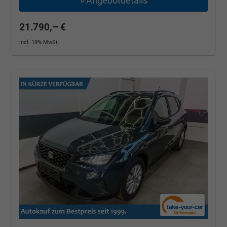
» Angebotdetails
21.790,– €
incl. 19% MwSt.