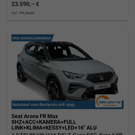
23.590,– €
incl. 19% MwSt.
Seat Arona
FR Max
SHZ+ACC+KAMERA+FULL
LINK+KLIMA+KESSY+LED+16" ALU