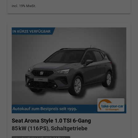
incl. 19% MwSt.
Seat Arona
Style 1.0 TSI 6-Gang
85 kW (116 PS), Schaltgetriebe