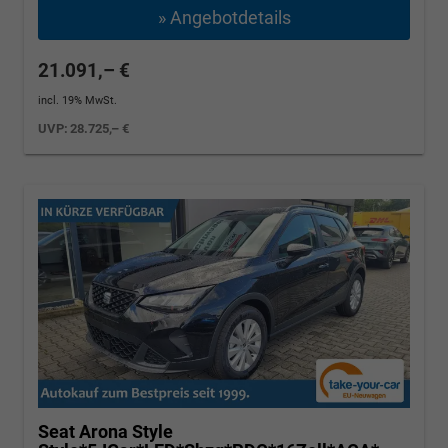
» Angebotdetails
21.091,– €
incl. 19% MwSt.
UVP:
28.725,– €
Seat Arona
Style