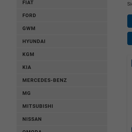
FIAT
Si
FORD
GWM
HYUNDAI
KGM
KIA
MERCEDES-BENZ
MG
MITSUBISHI
NISSAN