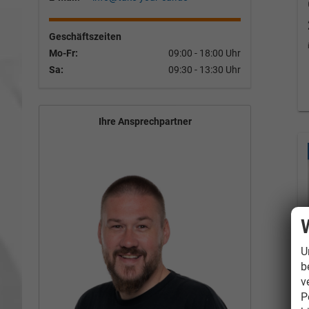
Geschäftszeiten
Mo-Fr:
09:00 - 18:00 Uhr
Sa:
09:30 - 13:30 Uhr
Ihre Ansprechpartner
U
b
v
P