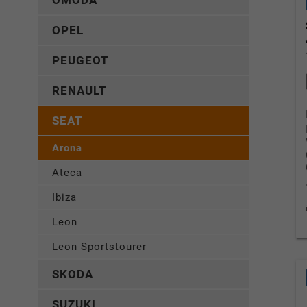
OMODA
OPEL
PEUGEOT
RENAULT
SEAT
Arona
Ateca
Ibiza
Leon
Leon Sportstourer
SKODA
SUZUKI