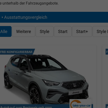
e unterhalb der Fahrzeugangebote.
Ausstattungsvergleich
Alle
Weitere
Style
Start
Start+
Style