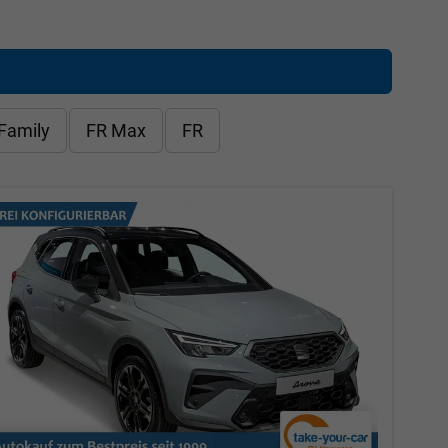
 Family
FR Max
FR