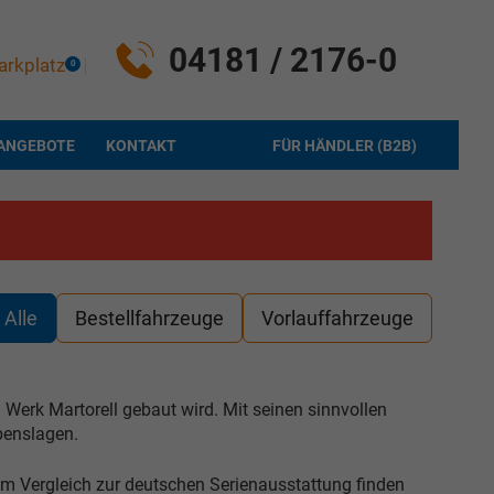
04181 / 2176-0
arkplatz
0
ANGEBOTE
KONTAKT
FÜR HÄNDLER (B2B)
Alle
Bestellfahrzeuge
Vorlauffahrzeuge
 Werk Martorell gebaut wird. Mit seinen sinnvollen
benslagen.
m Vergleich zur deutschen Serienausstattung finden