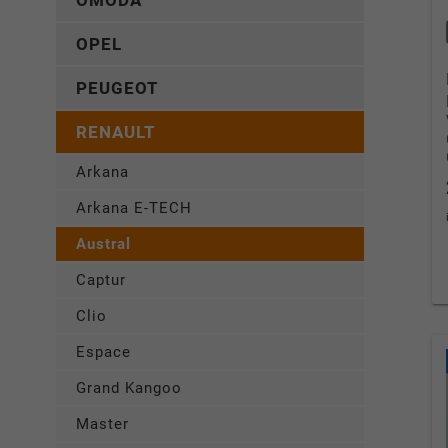
OMODA
OPEL
PEUGEOT
RENAULT
Arkana
Arkana E-TECH
Austral
Captur
Clio
Espace
Grand Kangoo
Master