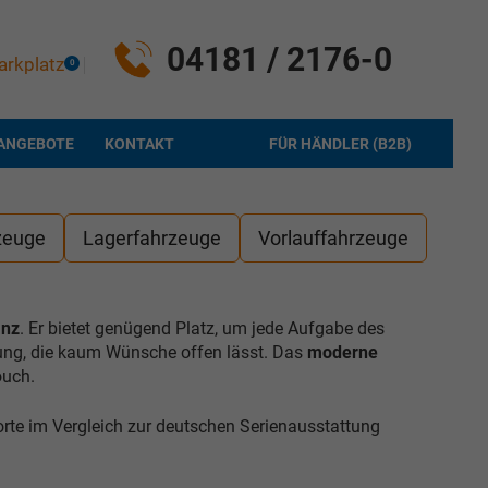
04181 / 2176-0
arkplatz
0
ANGEBOTE
KONTAKT
FÜR HÄNDLER (B2B)
zeuge
Lagerfahrzeuge
Vorlauffahrzeuge
anz
. Er bietet genügend Platz, um jede Aufgabe des
tung, die kaum Wünsche offen lässt. Das
moderne
ouch.
rte im Vergleich zur deutschen Serienausstattung