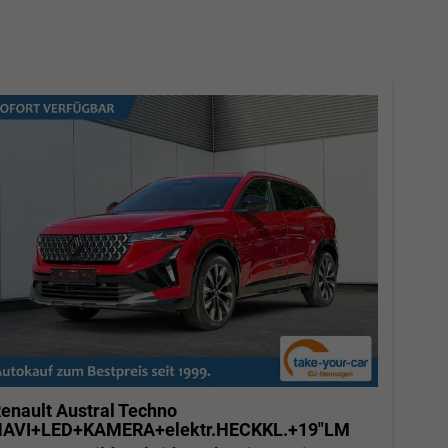
enault Austral
Techno
AVI+LED+KAMERA+elektr.HECKKL.+19"LM