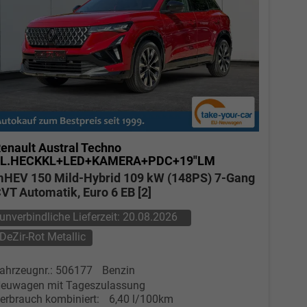
enault Austral
Techno
EL.HECKKL+LED+KAMERA+PDC+19"LM
HEV 150 Mild-Hybrid 109 kW (148PS) 7-Gang
VT Automatik, Euro 6 EB [2]
unverbindliche Lieferzeit:
20.08.2026
DeZir-Rot Metallic
ahrzeugnr.: 506177
Benzin
euwagen mit Tageszulassung
erbrauch kombiniert:
6,40 l/100km