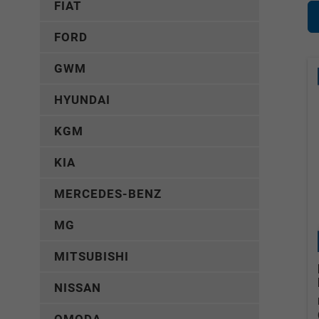
FIAT
FORD
GWM
HYUNDAI
KGM
KIA
MERCEDES-BENZ
MG
MITSUBISHI
NISSAN