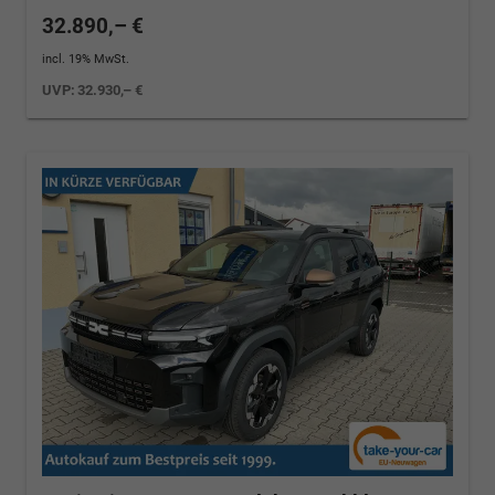
32.890,– €
incl. 19% MwSt.
UVP:
32.930,– €