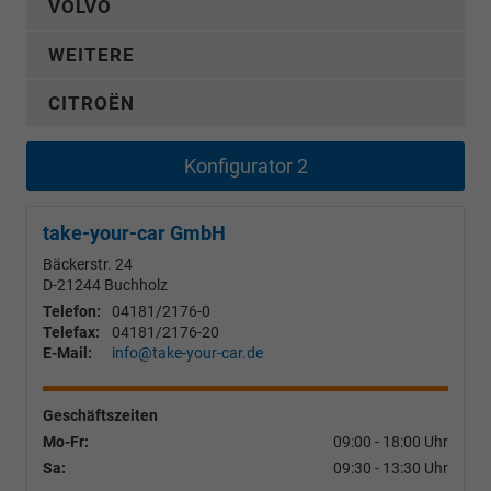
VOLVO
WEITERE
CITROËN
Konfigurator 2
take-your-car GmbH
Bäckerstr. 24
D-21244
Buchholz
Telefon:
04181/2176-0
Telefax:
04181/2176-20
E-Mail:
info@take-your-car.de
Geschäftszeiten
Mo-Fr:
09:00 - 18:00 Uhr
Sa:
09:30 - 13:30 Uhr