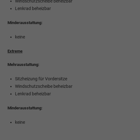
Windschutzscheibe beheizbar
Lenkrad beheizbar
Minderausstattung:
keine
Extreme
Mehrausstattung:
Sitzheizung für Vordersitze
Windschutzscheibe beheizbar
Lenkrad beheizbar
Minderausstattung:
keine