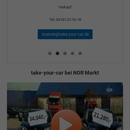
Verkauf
Tel. 04181/2176-18
stueven@take-your-car.de
take-your-car bei NDR Markt