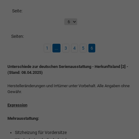
Seite:
Seiten:
1
...
3
4
5
6
Unterschiede zur deutschen Serienausstattung - Herkunftsland [2] -
(Stand: 08.04.2025)
Herstelleränderungen und Irrtümer unter Vorbehalt. Alle Angaben ohne
Gewähr.
Expression
Mehrausstattung:
Sitzheizung für Vordersitze