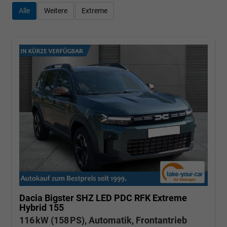
Alle
Weitere
Extreme
Dacia Bigster
SHZ LED PDC RFK Extreme
Hybrid 155
116 kW (158 PS), Automatik, Frontantrieb