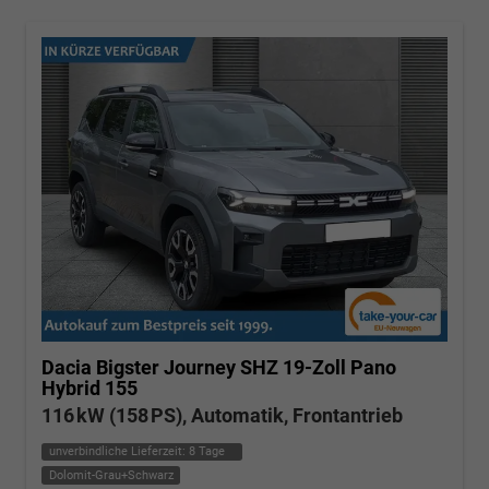
Dacia Bigster
Journey SHZ 19-Zoll Pano
Hybrid 155
116 kW (158 PS), Automatik, Frontantrieb
unverbindliche Lieferzeit:
8 Tage
Dolomit-Grau+Schwarz