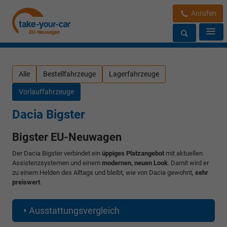
Anrufen
Alle
Bestellfahrzeuge
Lagerfahrzeuge
Vorlauffahrzeuge
Dacia Bigster
Bigster EU-Neuwagen
Der Dacia Bigster verbindet ein
üppiges Platzangebot
mit aktuellen
Assistenzsystemen und einem
modernen, neuen Look
. Damit wird er
zu einem Helden des Alltags und bleibt, wie von Dacia gewohnt,
sehr
preiswert
.
Ausstattungsvergleich